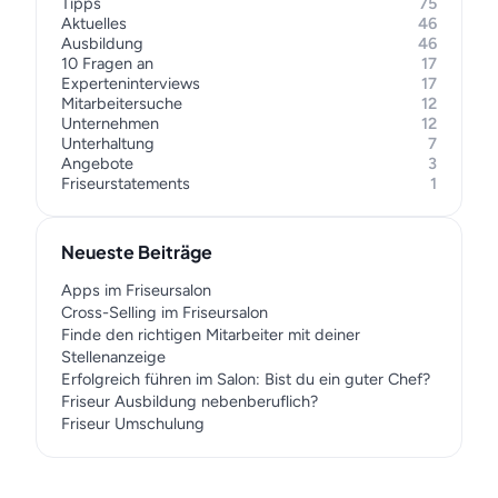
Tipps
75
Aktuelles
46
Ausbildung
46
10 Fragen an
17
Experteninterviews
17
Mitarbeitersuche
12
Unternehmen
12
Unterhaltung
7
Angebote
3
Friseurstatements
1
Neueste Beiträge
Apps im Friseursalon
Cross-Selling im Friseursalon
Finde den richtigen Mitarbeiter mit deiner
Stellenanzeige
Erfolgreich führen im Salon: Bist du ein guter Chef?
Friseur Ausbildung nebenberuflich?
Friseur Umschulung