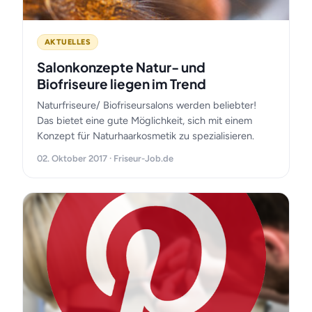
AKTUELLES
Salonkonzepte Natur- und
Biofriseure liegen im Trend
Naturfriseure/ Biofriseursalons werden beliebter!
Das bietet eine gute Möglichkeit, sich mit einem
Konzept für Naturhaarkosmetik zu spezialisieren.
02. Oktober 2017 · Friseur-Job.de