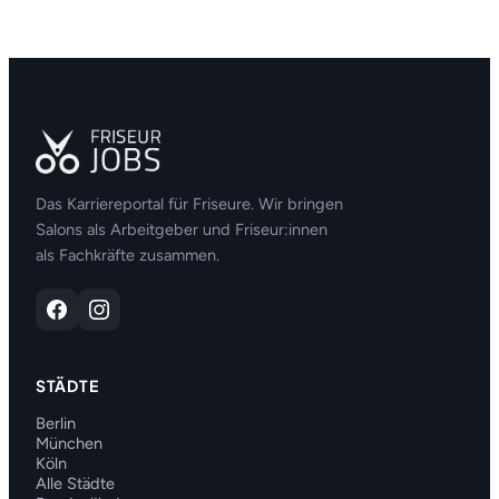
Das Karriereportal für Friseure. Wir bringen
Salons als Arbeitgeber und Friseur:innen
als Fachkräfte zusammen.
STÄDTE
Berlin
München
Köln
Alle Städte