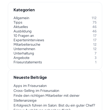
Kategorien
Allgemein
112
Tipps
75
Aktuelles
46
Ausbildung
46
10 Fragen an
17
Experteninterviews
17
Mitarbeitersuche
12
Unternehmen
12
Unterhaltung
7
Angebote
3
Friseurstatements
1
Neueste Beiträge
Apps im Friseursalon
Cross-Selling im Friseursalon
Finde den richtigen Mitarbeiter mit deiner
Stellenanzeige
Erfolgreich führen im Salon: Bist du ein guter Chef?