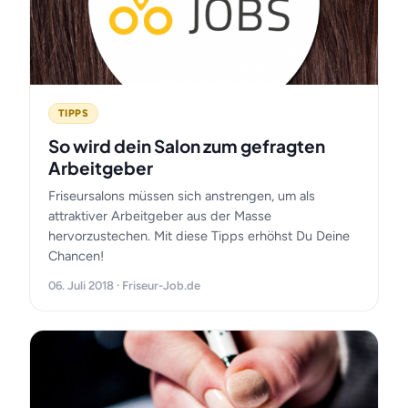
TIPPS
So wird dein Salon zum gefragten
Arbeitgeber
Friseursalons müssen sich anstrengen, um als
attraktiver Arbeitgeber aus der Masse
hervorzustechen. Mit diese Tipps erhöhst Du Deine
Chancen!
06. Juli 2018 · Friseur-Job.de