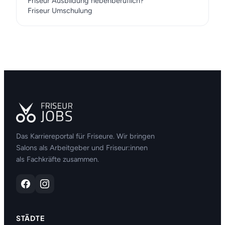
Friseur Ausbildung nebenberuflich?
Friseur Umschulung
Das Karriereportal für Friseure. Wir bringen
Salons als Arbeitgeber und Friseur:innen
als Fachkräfte zusammen.
STÄDTE