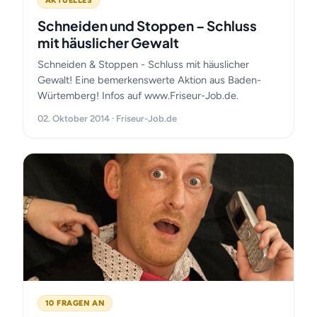
AKTUELLES
Schneiden und Stoppen – Schluss
mit häuslicher Gewalt
Schneiden & Stoppen - Schluss mit häuslicher
Gewalt! Eine bemerkenswerte Aktion aus Baden-
Würtemberg! Infos auf www.Friseur-Job.de.
02. Oktober 2014 · Friseur-Job.de
10 FRAGEN AN