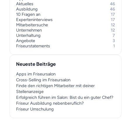
Aktuelles
46
Ausbildung
46
10 Fragen an
17
Experteninterviews
17
Mitarbeitersuche
12
Unternehmen
12
Unterhaltung
7
Angebote
3
Friseurstatements
1
Neueste Beiträge
Apps im Friseursalon
Cross-Selling im Friseursalon
Finde den richtigen Mitarbeiter mit deiner
Stellenanzeige
Erfolgreich führen im Salon: Bist du ein guter Chef?
Friseur Ausbildung nebenberuflich?
Friseur Umschulung