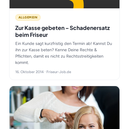
ALLGEMEIN
Zur Kasse gebeten – Schadenersatz
beim Friseur
Ein Kunde sagt kurzfristig den Termin ab! Kannst Du
ihn zur Kasse beten? Kenne Deine Rechte &
Pflichten, damit es nicht zu Rechtsstreitigkeiten
kommt.
16. Oktober 2014 · Friseur-Job.de