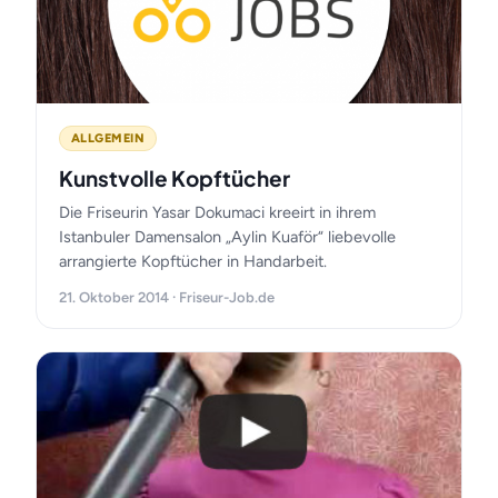
ALLGEMEIN
Kunstvolle Kopftücher
Die Friseurin Yasar Dokumaci kreeirt in ihrem
Istanbuler Damensalon „Aylin Kuaför“ liebevolle
arrangierte Kopftücher in Handarbeit.
21. Oktober 2014 · Friseur-Job.de