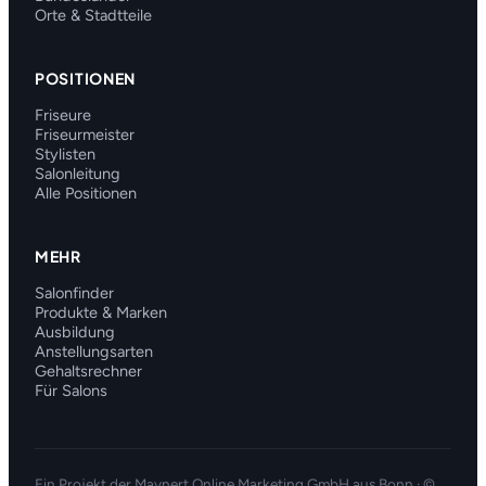
Orte & Stadtteile
POSITIONEN
Friseure
Friseurmeister
Stylisten
Salonleitung
Alle Positionen
MEHR
Salonfinder
Produkte & Marken
Ausbildung
Anstellungsarten
Gehaltsrechner
Für Salons
Ein Projekt der
Maynert Online Marketing GmbH
aus Bonn · ©