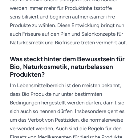
02. Oktober 2017 · Friseur-Job.de
werden immer mehr für Produktinhaltsstoffe
sensibilisiert und beginnen aufmerksamer ihre
Produkte zu wählen. Diese Entwicklung bringt nun
auch Friseure auf den Plan und Salonkonzepte für
Naturkosmetik und Biofriseure treten vermehrt auf.
Was steckt hinter dem Bewusstsein für
Bio, Naturkosmetik, naturbelassen
Produkten?
Im Lebensmittelbereich ist den meisten bekannt,
dass Bio Produkte nur unter bestimmten
Bedingungen hergestellt werden dürfen, damit sie
sich auch so nennen dürfen. Insbesondere geht es
um das Verbot von Pestiziden, die normalerweise
verwendet werden. Auch sind die Regeln für den
Einsatz von Medikamenten für tierische Produkte