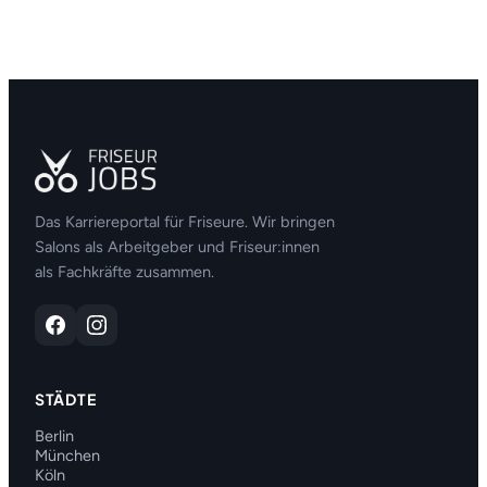
Das Karriereportal für Friseure. Wir bringen
Salons als Arbeitgeber und Friseur:innen
als Fachkräfte zusammen.
STÄDTE
Berlin
München
Köln