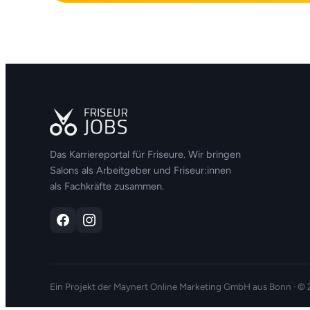
Das Karriereportal für Friseure. Wir bringen
Salons als Arbeitgeber und Friseur:innen
als Fachkräfte zusammen.
Ein Projekt der
Maynert Online Marketing GmbH
aus Bonn · ©