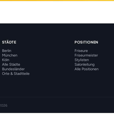
STÄDTE
POSITIONEN
Berlin
Friseure
München
Friseurmeister
Köln
Stylisten
Alle Städte
Salonleitung
Bundesländer
Alle Positionen
Orte & Stadtteile
 2026