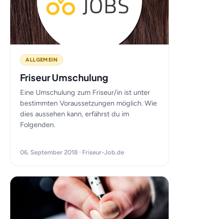
ALLGEMEIN
Friseur Umschulung
Eine Umschulung zum Friseur/in ist unter
bestimmten Voraussetzungen möglich. Wie
dies aussehen kann, erfährst du im
Folgenden.
06. September 2018 · Friseur-Job.de