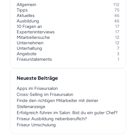
Allgemein
112
Tipps
75
Aktuelles
46
Ausbildung
46
10 Fragen an
17
Experteninterviews
17
Mitarbeitersuche
12
Unternehmen
12
Unterhaltung
7
Angebote
3
Friseurstatements
1
Neueste Beiträge
Apps im Friseursalon
Cross-Selling im Friseursalon
Finde den richtigen Mitarbeiter mit deiner
Stellenanzeige
Erfolgreich führen im Salon: Bist du ein guter Chef?
Friseur Ausbildung nebenberuflich?
Friseur Umschulung