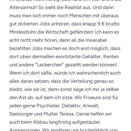
Altersarmut! So sieht die Realität aus.
Und dann
muss man sich immer noch Menschen mit überaus
gut dotierten Jobs anhören, dass knapp 9 € brutto
Mindestlohn die Wirtschaft gefährden! Ich kann es
echt nicht mehr hören, denn all die miserabel
bezahlten Jobs machen es doch erst möglich, dass
dort oben dermaßen exorbitante Gehälter, Renten
und andere “Leckerchen” gezahlt werden können!
Wenn ich dort säße, würde ich wahrscheinlich auch
alles daran setzen, dass die Verteilung genau so
bleibt, wie sie ist, denn sonst säge ich mir ja selber
den Ast ab, auf dem ich sitze.
Wir Friseure sind für
jeden gerne Psychiater, Detektiv, Anwalt,
Seelsorger und Mutter Teresa. Gerne helfen wir
auch beim Abbau langfristig aufgestauter
Aggressionen. Wir ernähren uns buchstäblich von