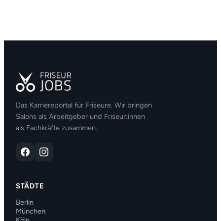
Das Karriereportal für Friseure. Wir bringen
Salons als Arbeitgeber und Friseur:innen
als Fachkräfte zusammen.
STÄDTE
Berlin
München
Köln