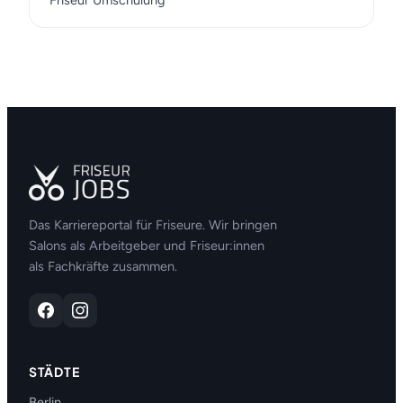
Friseur Umschulung
Das Karriereportal für Friseure. Wir bringen
Salons als Arbeitgeber und Friseur:innen
als Fachkräfte zusammen.
STÄDTE
Berlin