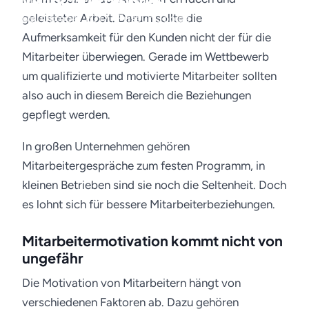
verzichten solltest
geleisteter Arbeit. Darum sollte die
09. Oktober 2017 · Friseur-Job.de
Aufmerksamkeit für den Kunden nicht der für die
Mitarbeiter überwiegen. Gerade im Wettbewerb
um qualifizierte und motivierte Mitarbeiter sollten
also auch in diesem Bereich die Beziehungen
gepflegt werden.
In großen Unternehmen gehören
Mitarbeitergespräche zum festen Programm, in
kleinen Betrieben sind sie noch die Seltenheit. Doch
es lohnt sich für bessere Mitarbeiterbeziehungen.
Mitarbeitermotivation kommt nicht von
ungefähr
Die Motivation von Mitarbeitern hängt von
verschiedenen Faktoren ab. Dazu gehören