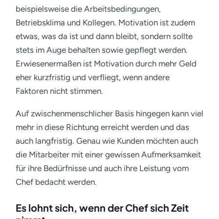
beispielsweise die Arbeitsbedingungen,
Betriebsklima und Kollegen. Motivation ist zudem
etwas, was da ist und dann bleibt, sondern sollte
stets im Auge behalten sowie gepflegt werden.
Erwiesenermaßen ist Motivation durch mehr Geld
eher kurzfristig und verfliegt, wenn andere
Faktoren nicht stimmen.
Auf zwischenmenschlicher Basis hingegen kann viel
mehr in diese Richtung erreicht werden und das
auch langfristig. Genau wie Kunden möchten auch
die Mitarbeiter mit einer gewissen Aufmerksamkeit
für ihre Bedürfnisse und auch ihre Leistung vom
Chef bedacht werden.
Es lohnt sich, wenn der Chef sich Zeit