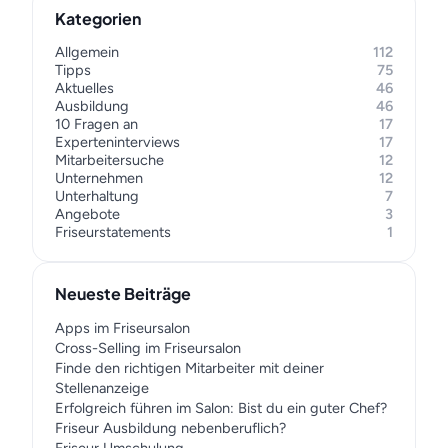
Kategorien
Allgemein
112
Tipps
75
Aktuelles
46
Ausbildung
46
10 Fragen an
17
Experteninterviews
17
Mitarbeitersuche
12
Unternehmen
12
Unterhaltung
7
Angebote
3
Friseurstatements
1
Neueste Beiträge
Apps im Friseursalon
Cross-Selling im Friseursalon
Finde den richtigen Mitarbeiter mit deiner
Stellenanzeige
Erfolgreich führen im Salon: Bist du ein guter Chef?
Friseur Ausbildung nebenberuflich?