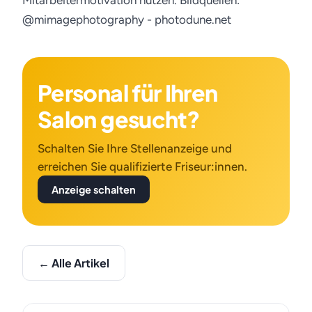
Mitarbeitermotivation nutzen.
Bildquellen:
@mimagephotography - photodune.net
Personal für Ihren
Salon gesucht?
Schalten Sie Ihre Stellenanzeige und
erreichen Sie qualifizierte Friseur:innen.
Anzeige schalten
← Alle Artikel