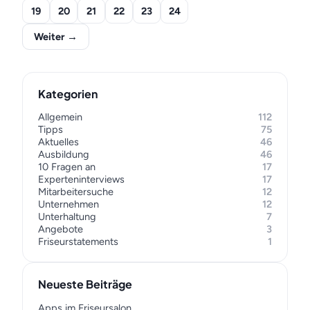
19
20
21
22
23
24
Weiter →
Kategorien
Allgemein
112
Tipps
75
Aktuelles
46
Ausbildung
46
10 Fragen an
17
Experteninterviews
17
Mitarbeitersuche
12
Unternehmen
12
Unterhaltung
7
Angebote
3
Friseurstatements
1
Neueste Beiträge
Apps im Friseursalon