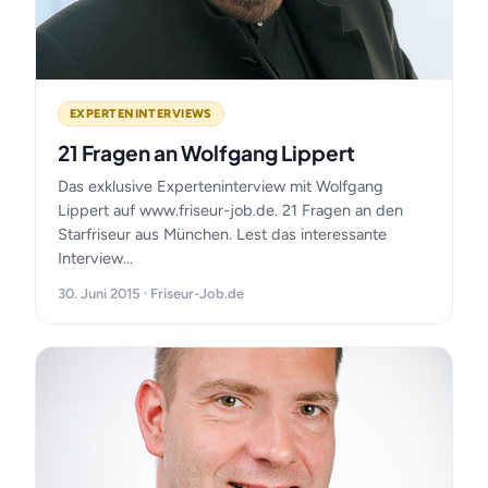
EXPERTENINTERVIEWS
21 Fragen an Wolfgang Lippert
Das exklusive Experteninterview mit Wolfgang
Lippert auf www.friseur-job.de. 21 Fragen an den
Starfriseur aus München. Lest das interessante
Interview…
30. Juni 2015 · Friseur-Job.de