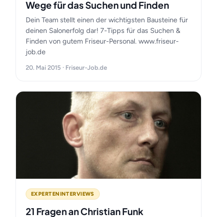
Wege für das Suchen und Finden
Dein Team stellt einen der wichtigsten Bausteine für
deinen Salonerfolg dar! 7-Tipps für das Suchen &
Finden von gutem Friseur-Personal. www.friseur-
job.de
20. Mai 2015 · Friseur-Job.de
EXPERTENINTERVIEWS
21 Fragen an Christian Funk