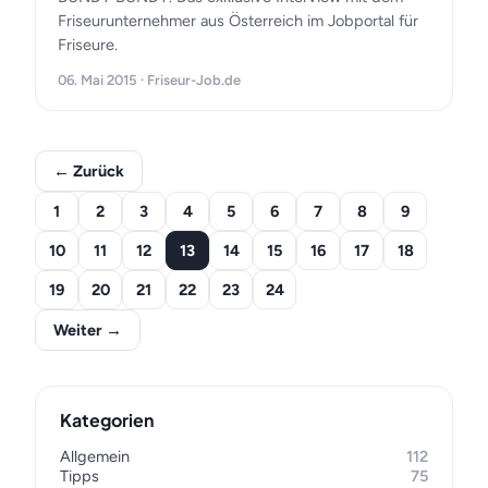
Friseurunternehmer aus Österreich im Jobportal für
Friseure.
06. Mai 2015 · Friseur-Job.de
← Zurück
1
2
3
4
5
6
7
8
9
10
11
12
13
14
15
16
17
18
19
20
21
22
23
24
Weiter →
Kategorien
Allgemein
112
Tipps
75