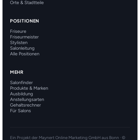
Orte & Stadtteile
POSITIONEN
Friseure
Friseurmeister
Stylisten
Salonleitung
Alle Positionen
MEHR
Salonfinder
Produkte & Marken
Ausbildung
Anstellungsarten
Gehaltsrechner
Für Salons
Ein Projekt der
Maynert Online Marketing GmbH
aus Bonn · ©