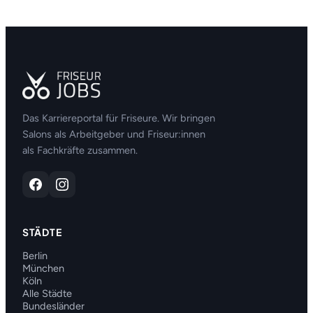
Das Karriereportal für Friseure. Wir bringen
Salons als Arbeitgeber und Friseur:innen
als Fachkräfte zusammen.
STÄDTE
Berlin
München
Köln
Alle Städte
Bundesländer