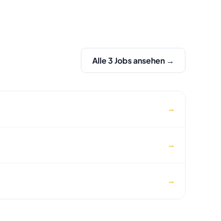
Alle 3 Jobs ansehen →
→
→
→