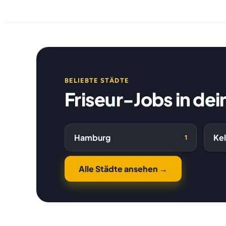
BELIEBTE STÄDTE
Friseur-Jobs in dei
Hamburg
Ke
1
Alle Städte ansehen →