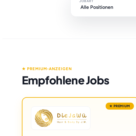
JOBART
★ PREMIUM-ANZEIGEN
Empfohlene Jobs
★ PREMIUM