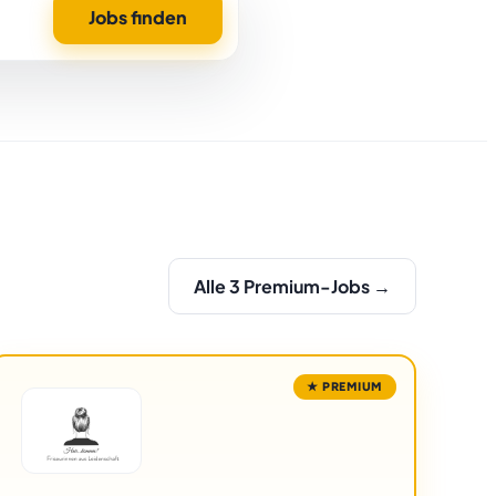
Jobs finden
Alle 3 Premium-Jobs →
★ PREMIUM