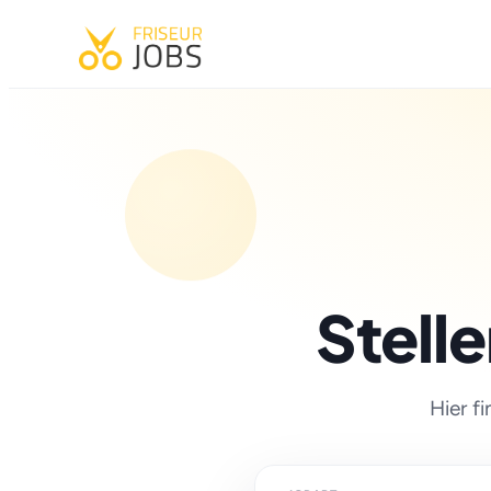
Stell
Hier f