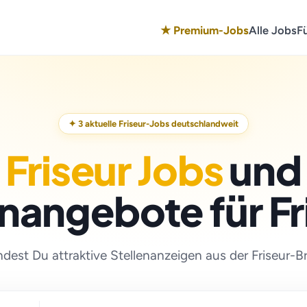
★ Premium-Jobs
Alle Jobs
F
✦ 3 aktuelle Friseur-Jobs deutschlandweit
Friseur Jobs
und
enangebote für Fr
indest Du attraktive Stellenanzeigen aus der Friseur-B