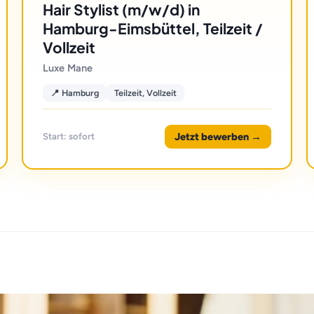
Hair Stylist (m/w/d) in
Hamburg-Eimsbüttel, Teilzeit /
Vollzeit
Luxe Mane
📍 Hamburg
Teilzeit, Vollzeit
Jetzt bewerben →
Start: sofort