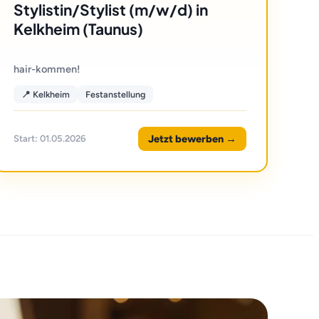
Stylistin/Stylist (m/w/d) in
Kelkheim (Taunus)
hair-kommen!
📍 Kelkheim
Festanstellung
Jetzt bewerben →
Start: 01.05.2026