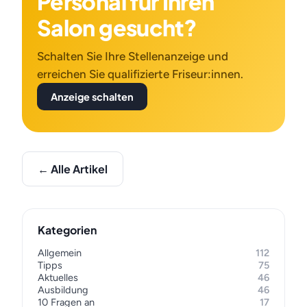
Personal für Ihren
Salon gesucht?
Schalten Sie Ihre Stellenanzeige und
erreichen Sie qualifizierte Friseur:innen.
Anzeige schalten
← Alle Artikel
Kategorien
Allgemein
112
Tipps
75
Aktuelles
46
Ausbildung
46
10 Fragen an
17