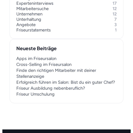
Experteninterviews
17
Mitarbeitersuche
12
Unternehmen
12
Unterhaltung
7
Angebote
3
Friseurstatements
1
Neueste Beiträge
Apps im Friseursalon
Cross-Selling im Friseursalon
Finde den richtigen Mitarbeiter mit deiner
Stellenanzeige
Erfolgreich führen im Salon: Bist du ein guter Chef?
Friseur Ausbildung nebenberuflich?
Friseur Umschulung