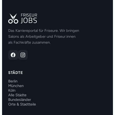
Das Karriereportal für Friseure. Wir bringen
Salons als Arbeitgeber und Friseur:innen
als Fachkräfte zusammen.
STÄDTE
Berlin
München
Köln
Alle Städte
Bundesländer
Orte & Stadtteile