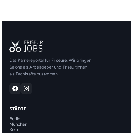
Das Karriereportal für Friseure. Wir bringen
Salons als Arbeitgeber und Friseur:innen
als Fachkräfte zusammen.
STÄDTE
Berlin
München
Köln