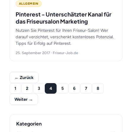
ALLGEMEIN
Pinterest - Unterschätzter Kanal für
das Friseursalon Marketing
Nutzen Sie Pinterest für Ihren Friseur-Salon! Wer
darauf verzichtet, verschenkt kostenloses Potenzial.
Tipps für Erfolg auf Pinterest.
25. September 2017 · Friseur-Job.de
← Zurück
1
2
3
4
5
6
7
8
Weiter →
Kategorien