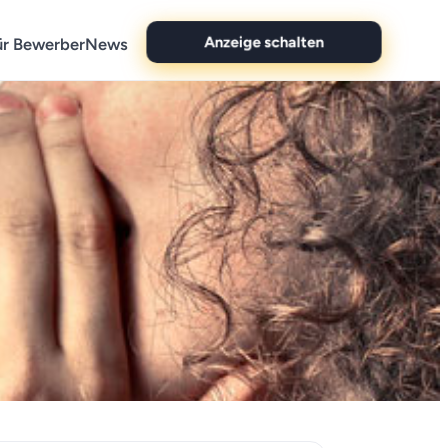
ür Bewerber
News
Anzeige schalten