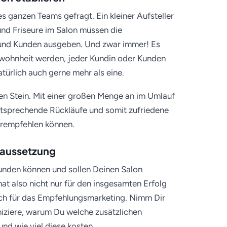
des ganzen Teams gefragt. Ein kleiner Aufsteller
 und Friseure im Salon müssen die
 und Kunden ausgeben. Und zwar immer! Es
wohnheit werden, jeder Kundin oder Kunden
ürlich auch gerne mehr als eine.
den Stein. Mit einer großen Menge an im Umlauf
ntsprechende Rückläufe und somit zufriedene
erempfehlen können.
raussetzung
unden können und sollen Deinen Salon
at also nicht nur für den insgesamten Erfolg
uch für das Empfehlungsmarketing. Nimm Dir
niziere, warum Du welche zusätzlichen
nd wie viel diese kosten.