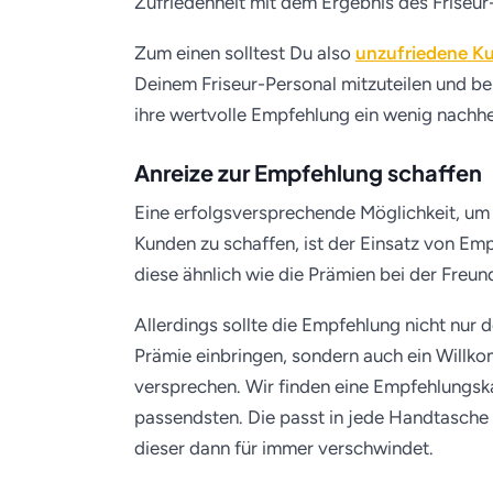
Zufriedenheit mit dem Ergebnis des Friseur-
Zum einen solltest Du also
unzufriedene K
Deinem Friseur-Personal mitzuteilen und be
ihre wertvolle Empfehlung ein wenig nachhe
Anreize zur Empfehlung schaffen
Eine erfolgsversprechende Möglichkeit, um 
Kunden zu schaffen, ist der Einsatz von Em
diese ähnlich wie die Prämien bei der Freu
Allerdings sollte die Empfehlung nicht nu
Prämie einbringen, sondern auch ein Will
versprechen. Wir finden eine Empfehlungsk
passendsten. Die passt in jede Handtasche i
dieser dann für immer verschwindet.