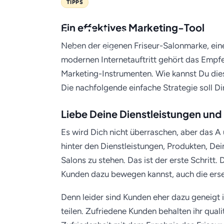
TIPPS
Erfolgreiches Empfehlun
Ein effektives Marketing-Tool
Friseur-Salon
Neben der eigenen Friseur-Salonmarke, ei
07. April 2016 · Friseur-Job.de
modernen Internetauftritt gehört das Empf
Marketing-Instrumenten. Wie kannst Du dies
Die nachfolgende einfache Strategie soll Di
Liebe Deine Dienstleistungen und
Es wird Dich nicht überraschen, aber das A
hinter den Dienstleistungen, Produkten, 
Salons zu stehen. Das ist der erste Schritt
Kunden dazu bewegen kannst, auch die ers
Denn leider sind Kunden eher dazu geneigt 
teilen. Zufriedene Kunden behalten ihr qual