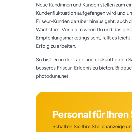
Neue Kundinnen und Kunden stellen zum ein
Kundenfluktuation aufgefangen wird und un
Friseur-Kunden darüber hinaus geht, auch da
Wachstum. Vor allem wenn Du und das gesa
Empfehlungsmarketings seht, fällt es leicht
Erfolg zu arbeiten.
So bist Du in der Lage auch zukünftig den
besseres Friseur-Erlebnis zu bieten.
Bildque
photodune.net
Personal für Ihre
Schalten Sie Ihre Stellenanzeige und