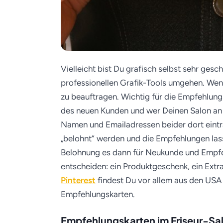
Vielleicht bist Du grafisch selbst sehr ges
professionellen Grafik-Tools umgehen. Wenn
zu beauftragen. Wichtig für die Empfehlung
des neuen Kunden und wer Deinen Salon an s
Namen und Emailadressen beider dort eintra
„belohnt“ werden und die Empfehlungen las
Belohnung es dann für Neukunde und Empfehl
entscheiden: ein Produktgeschenk, ein Extra
Pinterest
findest Du vor allem aus den USA 
Empfehlungskarten.
Empfehlungskarten im Friseur-Sal