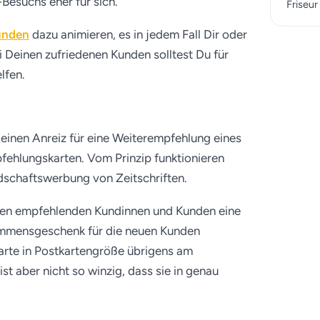
Besuchs eher für sich.
Friseu
unden
dazu animieren, es in jedem Fall Dir oder
i Deinen zufriedenen Kunden solltest Du für
lfen.
einen Anreiz für eine Weiterempfehlung eines
pfehlungskarten. Vom Prinzip funktionieren
ndschaftswerbung von Zeitschriften.
r den empfehlenden Kundinnen und Kunden eine
kommensgeschenk für die neuen Kunden
arte in Postkartengröße übrigens am
st aber nicht so winzig, dass sie in genau