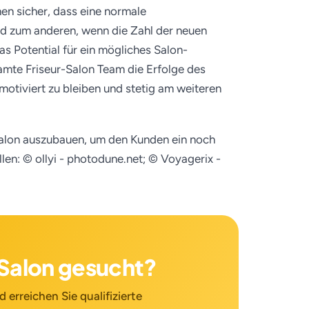
en sicher, dass eine normale
d zum anderen, wenn die Zahl der neuen
s Potential für ein mögliches Salon-
mte Friseur-Salon Team die Erfolge des
 motiviert zu bleiben und stetig am weiteren
 Salon auszubauen, um den Kunden ein noch
llen: © ollyi - photodune.net; © Voyagerix -
n Salon gesucht?
 erreichen Sie qualifizierte