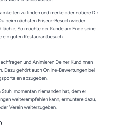
mkeiten zu finden und merke oder notiere Dir
e Du beim nächsten Friseur-Besuch wieder
und lächle. So möchte der Kunde am Ende seine
ie ein guten Restaurantbesuch.
e Nachfragen und Animieren Deiner Kundinnen
. Dazu gehört auch Online-Bewertungen bei
sportalen abzugeben.
m Stuhl momentan niemanden hat, dem er
tungen weiterempfehlen kann, ermuntere dazu,
 oder Verein weiterzugeben.
n