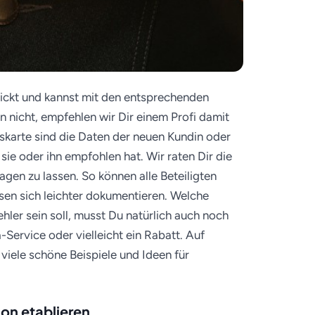
chickt und kannst mit den entsprechenden
 nicht, empfehlen wir Dir einem Profi damit
skarte sind die Daten der neuen Kundin oder
ie oder ihn empfohlen hat. Wir raten Dir die
gen zu lassen. So können alle Beteiligten
sen sich leichter dokumentieren. Welche
er sein soll, musst Du natürlich auch noch
-Service oder vielleicht ein Rabatt. Auf
viele schöne Beispiele und Ideen für
on etablieren