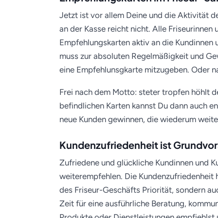
Jetzt ist vor allem Deine und die Aktivität 
an der Kasse reicht nicht. Alle Friseurinnen
Empfehlungskarten aktiv an die Kundinnen
muss zur absoluten Regelmäßigkeit und Ge
eine Empfehlunsgkarte mitzugeben. Oder nat
Frei nach dem Motto: steter tropfen höhlt 
befindlichen Karten kannst Du dann auch e
neue Kunden gewinnen, die wiederum weit
Kundenzufriedenheit ist Grundvo
Zufriedene und glückliche Kundinnen und K
weiterempfehlen. Die Kundenzufriedenheit h
des Friseur-Geschäfts Priorität, sondern a
Zeit für eine ausführliche Beratung, kommu
Produkte oder Dienstleistungen empfiehlst u