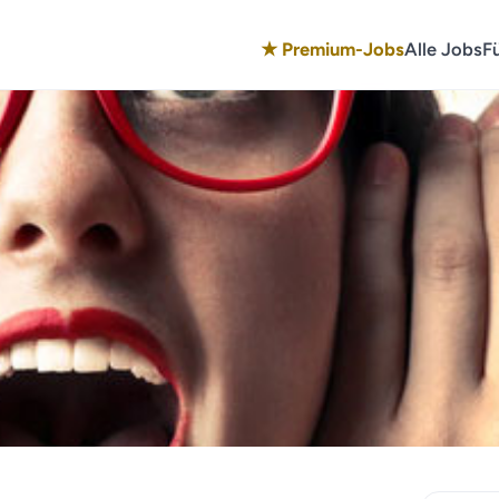
★ Premium-Jobs
Alle Jobs
F