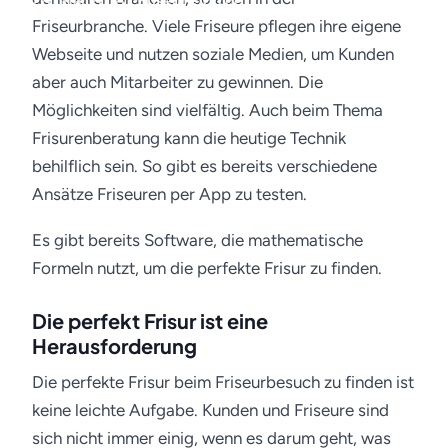
28. Mai 2018 · Friseur-Job.de
Friseurbranche. Viele Friseure pflegen ihre eigene
Webseite und nutzen soziale Medien, um Kunden
aber auch Mitarbeiter zu gewinnen. Die
Möglichkeiten sind vielfältig. Auch beim Thema
Frisurenberatung kann die heutige Technik
behilflich sein. So gibt es bereits verschiedene
Ansätze Friseuren per App zu testen.
Es gibt bereits Software, die mathematische
Formeln nutzt, um die perfekte Frisur zu finden.
Die perfekt Frisur ist eine
Herausforderung
Die perfekte Frisur beim Friseurbesuch zu finden ist
keine leichte Aufgabe. Kunden und Friseure sind
sich nicht immer einig, wenn es darum geht, was