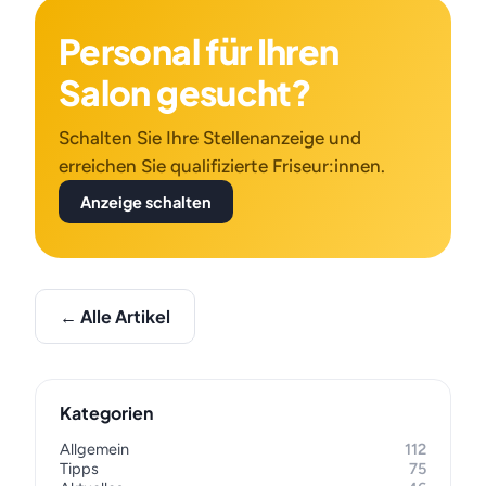
Personal für Ihren
Salon gesucht?
Schalten Sie Ihre Stellenanzeige und
erreichen Sie qualifizierte Friseur:innen.
Anzeige schalten
← Alle Artikel
Kategorien
Allgemein
112
Tipps
75