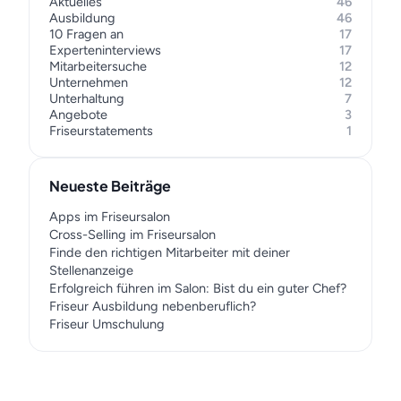
Aktuelles
46
Ausbildung
46
10 Fragen an
17
Experteninterviews
17
Mitarbeitersuche
12
Unternehmen
12
Unterhaltung
7
Angebote
3
Friseurstatements
1
Neueste Beiträge
Apps im Friseursalon
Cross-Selling im Friseursalon
Finde den richtigen Mitarbeiter mit deiner
Stellenanzeige
Erfolgreich führen im Salon: Bist du ein guter Chef?
Friseur Ausbildung nebenberuflich?
Friseur Umschulung