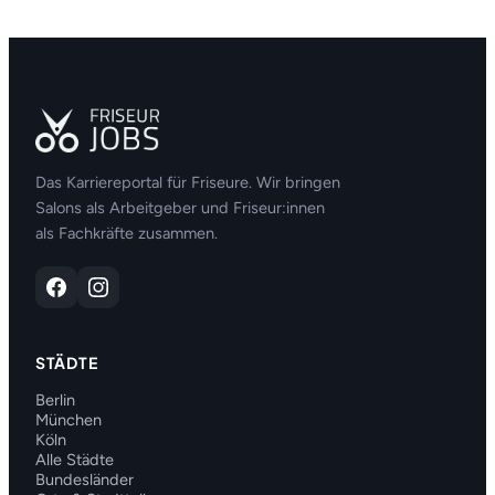
Das Karriereportal für Friseure. Wir bringen
Salons als Arbeitgeber und Friseur:innen
als Fachkräfte zusammen.
STÄDTE
Berlin
München
Köln
Alle Städte
Bundesländer