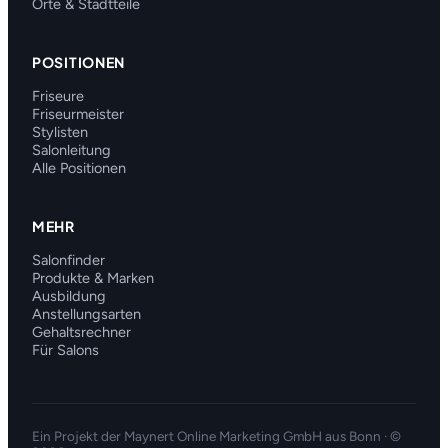
Orte & Stadtteile
POSITIONEN
Friseure
Friseurmeister
Stylisten
Salonleitung
Alle Positionen
MEHR
Salonfinder
Produkte & Marken
Ausbildung
Anstellungsarten
Gehaltsrechner
Für Salons
Ein Projekt der
Maynert Online Marketing GmbH
aus Bonn · ©