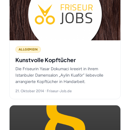
ALLGEMEIN
Kunstvolle Kopftücher
Die Friseurin Yasar Dokumaci kreeirt in ihrem
Istanbuler Damensalon „Aylin Kuaför“ liebevolle
arrangierte Kopftücher in Handarbeit.
21. Oktober 2014 · Friseur-Job.de