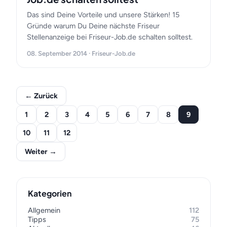
Das sind Deine Vorteile und unsere Stärken! 15
Gründe warum Du Deine nächste Friseur
Stellenanzeige bei Friseur-Job.de schalten solltest.
08. September 2014 · Friseur-Job.de
← Zurück
1
2
3
4
5
6
7
8
9
10
11
12
Weiter →
Kategorien
Allgemein
112
Tipps
75