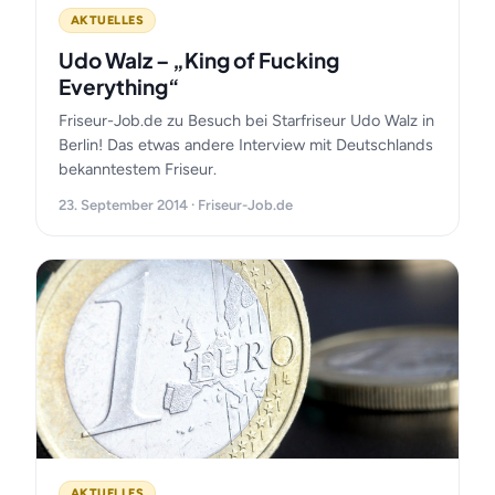
AKTUELLES
Udo Walz – „King of Fucking
Everything“
Friseur-Job.de zu Besuch bei Starfriseur Udo Walz in
Berlin! Das etwas andere Interview mit Deutschlands
bekanntestem Friseur.
23. September 2014 · Friseur-Job.de
AKTUELLES