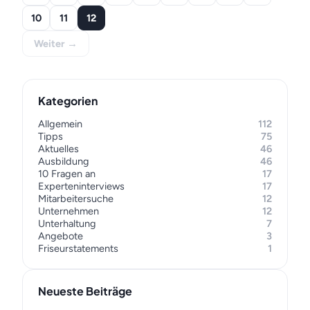
10
11
12
Weiter →
Kategorien
Allgemein
112
Tipps
75
Aktuelles
46
Ausbildung
46
10 Fragen an
17
Experteninterviews
17
Mitarbeitersuche
12
Unternehmen
12
Unterhaltung
7
Angebote
3
Friseurstatements
1
Neueste Beiträge