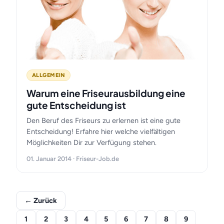
ALLGEMEIN
Warum eine Friseurausbildung eine
gute Entscheidung ist
Den Beruf des Friseurs zu erlernen ist eine gute
Entscheidung! Erfahre hier welche vielfältigen
Möglichkeiten Dir zur Verfügung stehen.
01. Januar 2014 · Friseur-Job.de
← Zurück
1
2
3
4
5
6
7
8
9