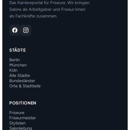
Das Karriereportal für Friseure. Wir bringen
Salons als Arbeitgeber und Friseur:innen
als Fachkräfte zusammen.
STÄDTE
Berlin
München
Köln
Alle Städte
Bundesländer
Orte & Stadtteile
POSITIONEN
Friseure
Friseurmeister
Stylisten
Salonleitung