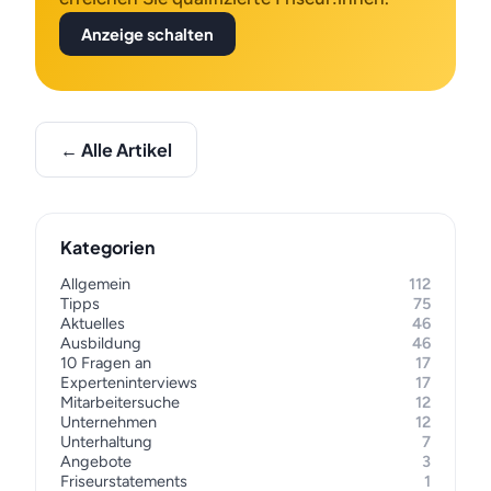
Anzeige schalten
← Alle Artikel
Kategorien
Allgemein
112
Tipps
75
Aktuelles
46
Ausbildung
46
10 Fragen an
17
Experteninterviews
17
Mitarbeitersuche
12
Unternehmen
12
Unterhaltung
7
Angebote
3
Friseurstatements
1