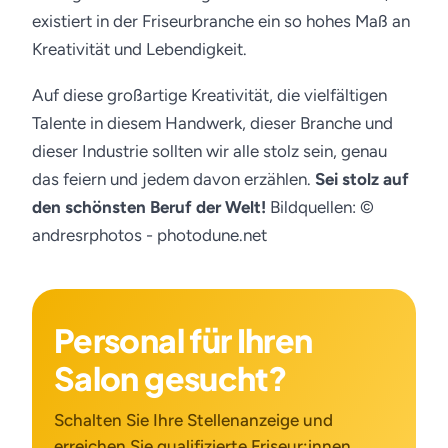
existiert in der Friseurbranche ein so hohes Maß an
Kreativität und Lebendigkeit.
Auf diese großartige Kreativität, die vielfältigen
Talente in diesem Handwerk, dieser Branche und
dieser Industrie sollten wir alle stolz sein, genau
das feiern und jedem davon erzählen.
Sei stolz auf
den schönsten Beruf der Welt!
Bildquellen: ©
andresrphotos - photodune.net
Personal für Ihren
Salon gesucht?
Schalten Sie Ihre Stellenanzeige und
erreichen Sie qualifizierte Friseur:innen.