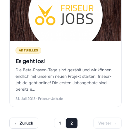
AKTUELLES
Es geht los!
Die Beta-Phasen-Tage sind gezählt und wir können
endlich mit unserem neuen Projekt starten: friseur-
job.de geht online! Die ersten Jobangebote sind
bereits e…
31. Juli 2013 · Friseur-Job.de
← Zurück
1
2
Weiter →