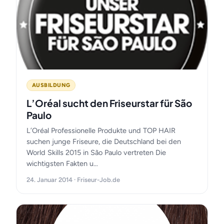
AUSBILDUNG
L’Oréal sucht den Friseurstar für São
Paulo
L’Oréal Professionelle Produkte und TOP HAIR
suchen junge Friseure, die Deutschland bei den
World Skills 2015 in São Paulo vertreten Die
wichtigsten Fakten u…
24. Januar 2014 · Friseur-Job.de