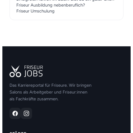
Friseur Ausbildung nebenberuflich?
Friseur Umschulung
Das Karriereportal für Friseure. Wir bringen
Salons als Arbeitgeber und Friseur:innen
als Fachkräfte zusammen.