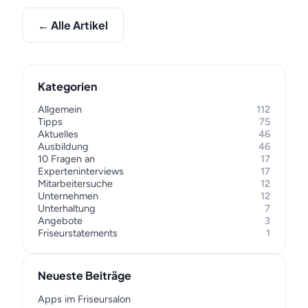
← Alle Artikel
Kategorien
Allgemein
112
Tipps
75
Aktuelles
46
Ausbildung
46
10 Fragen an
17
Experteninterviews
17
Mitarbeitersuche
12
Unternehmen
12
Unterhaltung
7
Angebote
3
Friseurstatements
1
Neueste Beiträge
Apps im Friseursalon