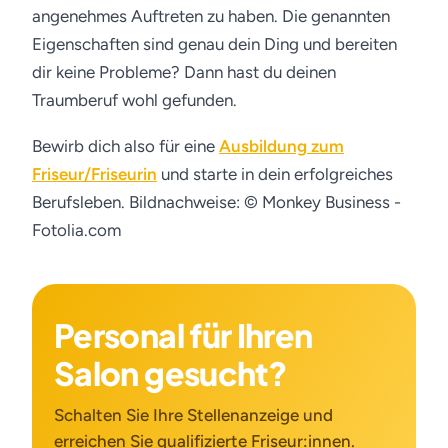
angenehmes Auftreten zu haben. Die genannten
Eigenschaften sind genau dein Ding und bereiten
dir keine Probleme? Dann hast du deinen
Traumberuf wohl gefunden.
Bewirb dich also für eine
Ausbildung zum
Friseur/Friseurin
und starte in dein erfolgreiches
Berufsleben.
Bildnachweise: © Monkey Business -
Fotolia.com
Personal für Ihren
Salon gesucht?
Schalten Sie Ihre Stellenanzeige und
erreichen Sie qualifizierte Friseur:innen.