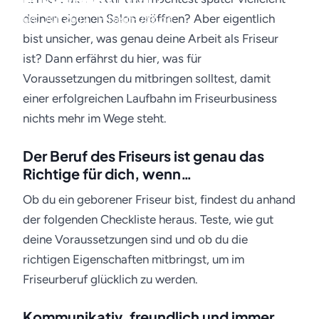
Friseurberuf mit?
deinen eigenen Salon eröffnen? Aber eigentlich
04. Juli 2017 · Friseur-Job.de
bist unsicher, was genau deine Arbeit als Friseur
ist? Dann erfährst du hier, was für
Voraussetzungen du mitbringen solltest, damit
einer erfolgreichen Laufbahn im Friseurbusiness
nichts mehr im Wege steht.
Der Beruf des Friseurs ist genau das
Richtige für dich, wenn…
Ob du ein geborener Friseur bist, findest du anhand
der folgenden Checkliste heraus. Teste, wie gut
deine Voraussetzungen sind und ob du die
richtigen Eigenschaften mitbringst, um im
Friseurberuf glücklich zu werden.
Kommunikativ, freundlich und immer