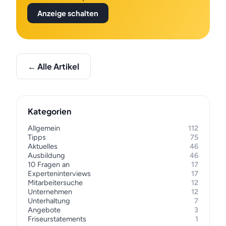
Anzeige schalten
← Alle Artikel
Kategorien
Allgemein
112
Tipps
75
Aktuelles
46
Ausbildung
46
10 Fragen an
17
Experteninterviews
17
Mitarbeitersuche
12
Unternehmen
12
Unterhaltung
7
Angebote
3
Friseurstatements
1