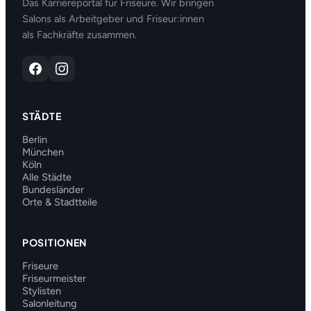
Das Karriereportal für Friseure. Wir bringen
Salons als Arbeitgeber und Friseur:innen
als Fachkräfte zusammen.
STÄDTE
Berlin
München
Köln
Alle Städte
Bundesländer
Orte & Stadtteile
POSITIONEN
Friseure
Friseurmeister
Stylisten
Salonleitung