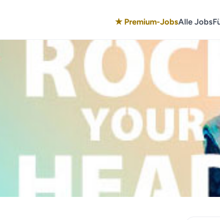
★ Premium-Jobs
Alle Jobs
F