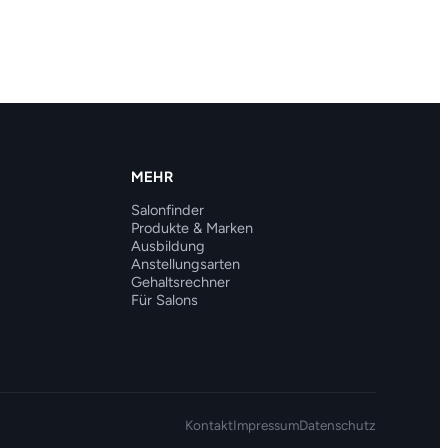
MEHR
Salonfinder
Produkte & Marken
Ausbildung
Anstellungsarten
Gehaltsrechner
Für Salons
Kontakt
Impressum
Datenschutz