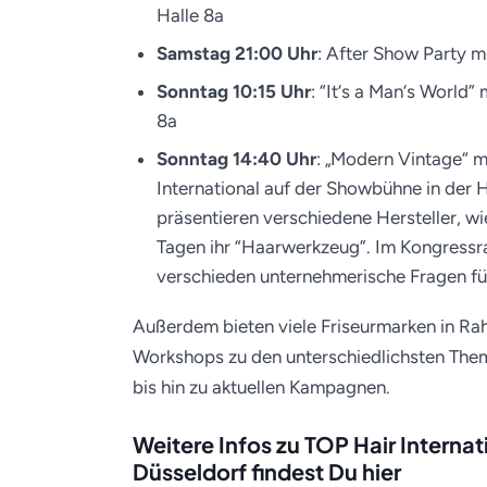
Halle 8a
Samstag 21:00 Uhr
: After Show Party m
Sonntag 10:15 Uhr
: “It‘s a Man‘s World”
8a
Sonntag 14:40 Uhr
: „Modern Vintage“ 
International auf der Showbühne in der Ha
präsentieren verschiedene Hersteller, w
Tagen ihr “Haarwerkzeug”. Im Kongress
verschieden unternehmerische Fragen für 
Außerdem bieten viele Friseurmarken in Ra
Workshops zu den unterschiedlichsten Them
bis hin zu aktuellen Kampagnen.
Weitere Infos zu TOP Hair Interna
Düsseldorf findest Du hier