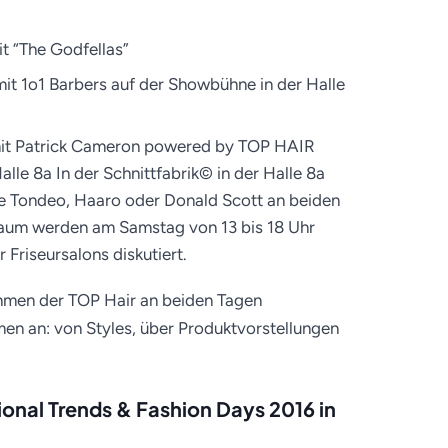
it “The Godfellas”
 mit 1o1 Barbers auf der Showbühne in der Halle
mit Patrick Cameron powered by TOP HAIR
lle 8a In der Schnittfabrik© in der Halle 8a
ie Tondeo, Haaro oder Donald Scott an beiden
raum werden am Samstag von 13 bis 18 Uhr
Friseursalons diskutiert.
hmen der TOP Hair an beiden Tagen
en an: von Styles, über Produktvorstellungen
tional Trends & Fashion Days 2016 in