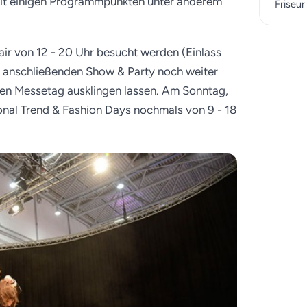
it einigen Programmpunkten unter anderem
Friseu
ir von 12 - 20 Uhr besucht werden (Einlass
r anschließenden Show & Party noch weiter
den Messetag ausklingen lassen. Am Sonntag,
ional Trend & Fashion Days nochmals von 9 - 18