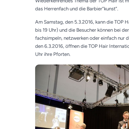
Wiederkehrendes Thema der TOP Hair ist m
das Herrenfach und die Barbier”kunst”.
Am Samstag, den 5.3.2016, kann die TOP Ha
bis 19 Uhr) und die Besucher können bei de
fachsimpeln, netzwerken oder einfach nur 
den 6.3.2016, öffnen die TOP Hair Internat
Uhr ihre Pforten.