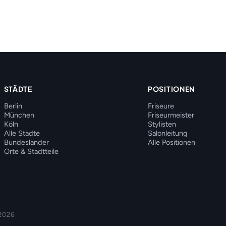
STÄDTE
POSITIONEN
Berlin
Friseure
München
Friseurmeister
Köln
Stylisten
Alle Städte
Salonleitung
Bundesländer
Alle Positionen
Orte & Stadtteile
 2026