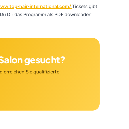
www.top-hair-international.com/
Tickets gibt
 Du Dir das Programm als PDF downloaden:
n Salon gesucht?
 erreichen Sie qualifizierte