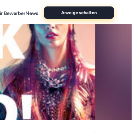
ür Bewerber
News
Anzeige schalten