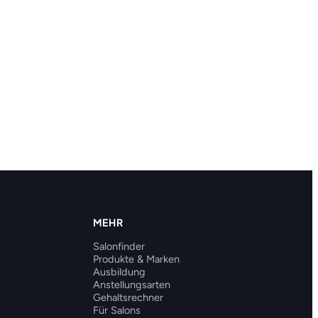
MEHR
Salonfinder
Produkte & Marken
Ausbildung
Anstellungsarten
Gehaltsrechner
Für Salons