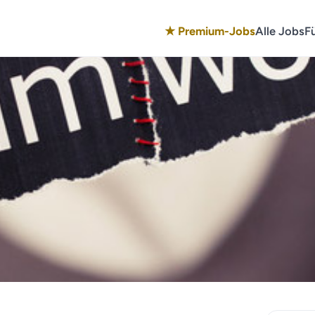
★ Premium-Jobs
Alle Jobs
F