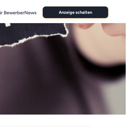
Anzeige schalten
ür Bewerber
News