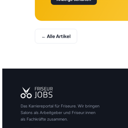
← Alle Artikel
Das Karriereportal für Friseure. Wir bringen
Salons als Arbeitgeber und Friseur:innen
als Fachkräfte zusammen.