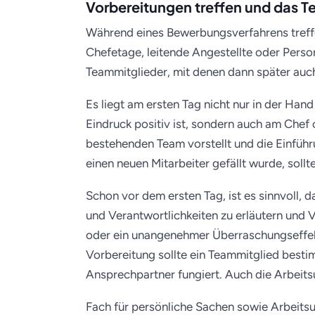
Vorbereitungen treffen und das 
Während eines Bewerbungsverfahrens treffe
Chefetage, leitende Angestellte oder Perso
Teammitglieder, mit denen dann später au
Es liegt am ersten Tag nicht nur in der Han
Eindruck positiv ist, sondern auch am Chef
bestehenden Team vorstellt und die Einfüh
einen neuen Mitarbeiter gefällt wurde, soll
Schon vor dem ersten Tag, ist es sinnvoll, d
und Verantwortlichkeiten zu erläutern und 
oder ein unangenehmer Überraschungseffek
Vorbereitung sollte ein Teammitglied besti
Ansprechpartner fungiert. Auch die Arbeit
Fach für persönliche Sachen sowie Arbeitsut