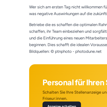
Wer sich am ersten Tag nicht willkommen füh
was negative Auswirkungen auf die zukünf
Betriebe die es schaffen die optimalen Ra
schaffen, ihr Team einbeziehen und sorgfält
und die Einführung eines neuen Mitarbeiters 
beginnen. Dies schafft die idealen Vorauss
Bildquellen: © ptnphoto - photodune.net
Personal für Ihre
Schalten Sie Ihre Stellenanzeige und
Friseur:innen.
Anzeige schalten