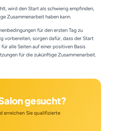
lt, wird den Start als schwierig empfinden,
tige Zusammenarbeit haben kann.
hmenbedingungen für den ersten Tag zu
ig vorbereiten, sorgen dafür, dass der Start
für alle Seiten auf einer positiven Basis
etzungen für die zukünftige Zusammenarbeit.
n Salon gesucht?
 erreichen Sie qualifizierte