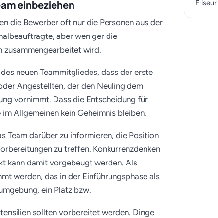
Team einbeziehen
Friseu
n die Bewerber oft nur die Personen aus der
nalbeauftragte, aber weniger die
ch zusammengearbeitet wird.
d des neuen Teammitgliedes, dass der erste
 oder Angestellten, der den Neuling dem
rung vornimmt. Dass die Entscheidung für
te im Allgemeinen kein Geheimnis bleiben.
as Team darüber zu informieren, die Position
Vorbereitungen zu treffen. Konkurrenzdenken
t kann damit vorgebeugt werden. Als
mmt werden, das in der Einführungsphase als
sumgebung, ein Platz bzw.
ensilien sollten vorbereitet werden. Dinge