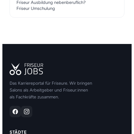
Friseur Ausbildung nebenberuflich?
Friseur Umschulung
Das Karriereportal für Friseure. Wir bringen
Salons als Arbeitgeber und Friseur:innen
als Fachkräfte zusammen.
STÄDTE