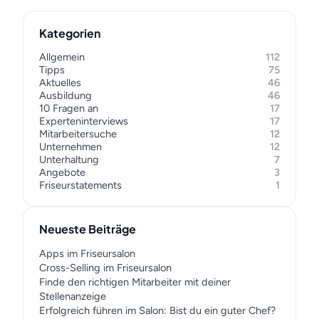
Kategorien
Allgemein
112
Tipps
75
Aktuelles
46
Ausbildung
46
10 Fragen an
17
Experteninterviews
17
Mitarbeitersuche
12
Unternehmen
12
Unterhaltung
7
Angebote
3
Friseurstatements
1
Neueste Beiträge
Apps im Friseursalon
Cross-Selling im Friseursalon
Finde den richtigen Mitarbeiter mit deiner
Stellenanzeige
Erfolgreich führen im Salon: Bist du ein guter Chef?