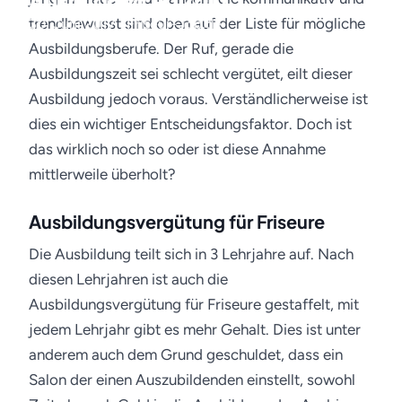
Ausbildung ab 2017
trendbewusst sind oben auf der Liste für mögliche
30. Juni 2017 · Friseur-Job.de
Ausbildungsberufe. Der Ruf, gerade die
Ausbildungszeit sei schlecht vergütet, eilt dieser
Ausbildung jedoch voraus. Verständlicherweise ist
dies ein wichtiger Entscheidungsfaktor. Doch ist
das wirklich noch so oder ist diese Annahme
mittlerweile überholt?
Ausbildungsvergütung für Friseure
Die Ausbildung teilt sich in 3 Lehrjahre auf. Nach
diesen Lehrjahren ist auch die
Ausbildungsvergütung für Friseure gestaffelt, mit
jedem Lehrjahr gibt es mehr Gehalt. Dies ist unter
anderem auch dem Grund geschuldet, dass ein
Salon der einen Auszubildenden einstellt, sowohl