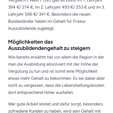
Vergleich ( West / Ost) gab es zuvor im 1. Lehrjahr
394 €/ 214 €, im 2. Lehrjahr 493 €/ 253 € und im 3.
Lehrjahr 596 €/ 341 €. Besonders die neuen
Bundesländer haben im Gehalt für Friseur
Auszubildende zugelegt.
Möglichkeiten das
Auszubildendengehalt zu steigern
Wie bereits erwähnt hat vor allem die Region in der
man die Ausbildung absolviert mit der Höhe der
Vergütung zu tun und ist somit eine Möglichkeit
etwas mehr Gehalt zu bekommen. Es sei dabei aber
nicht zu vergessen, dass die Lebenshaltungskosten
dort entsprechend höher ausfallen.
Wer gute Arbeit leistet und dafür sorgt, besonders
zufriedene Kunden zu haben, wird sein Gehalt mit