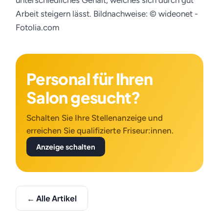
unterschiedliches Gehalt, welches sich durch gut
Arbeit steigern lässt.
Bildnachweise: © wideonet -
Fotolia.com
Personal für Ihren
Salon gesucht?
Schalten Sie Ihre Stellenanzeige und
erreichen Sie qualifizierte Friseur:innen.
Anzeige schalten
← Alle Artikel