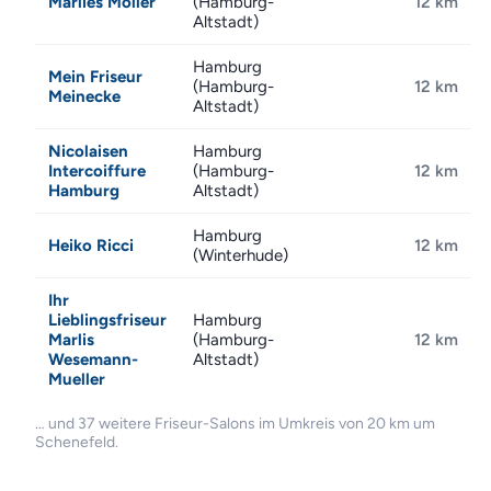
Marlies Möller
(Hamburg-
12 km
Altstadt)
Hamburg
Mein Friseur
(Hamburg-
12 km
Meinecke
Altstadt)
Nicolaisen
Hamburg
Intercoiffure
(Hamburg-
12 km
Hamburg
Altstadt)
Hamburg
Heiko Ricci
12 km
(Winterhude)
Ihr
Lieblingsfriseur
Hamburg
Marlis
(Hamburg-
12 km
Wesemann-
Altstadt)
Mueller
… und 37 weitere Friseur-Salons im Umkreis von 20 km um
Schenefeld.