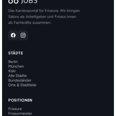
Das Karriereportal für Friseure. Wir bringen
Salons als Arbeitgeber und Friseur:innen
als Fachkräfte zusammen.
STÄDTE
Berlin
München
Köln
Alle Städte
Bundesländer
Orte & Stadtteile
POSITIONEN
Friseure
Friseurmeister