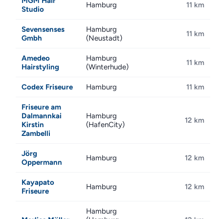
MGM Hair
Hamburg
11 km
Studio
Sevensenses
Hamburg
11 km
Gmbh
(Neustadt)
Amedeo
Hamburg
11 km
Hairstyling
(Winterhude)
Codex Friseure
Hamburg
11 km
Friseure am
Dalmannkai
Hamburg
12 km
Kirstin
(HafenCity)
Zambelli
Jörg
Hamburg
12 km
Oppermann
Kayapato
Hamburg
12 km
Friseure
Hamburg