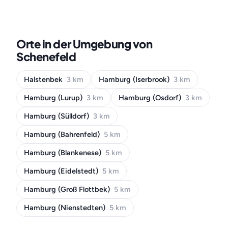
Orte in der Umgebung von
Schenefeld
Halstenbek
3 km
Hamburg (Iserbrook)
3 km
Hamburg (Lurup)
3 km
Hamburg (Osdorf)
3 km
Hamburg (Sülldorf)
3 km
Hamburg (Bahrenfeld)
5 km
Hamburg (Blankenese)
5 km
Hamburg (Eidelstedt)
5 km
Hamburg (Groß Flottbek)
5 km
Hamburg (Nienstedten)
5 km