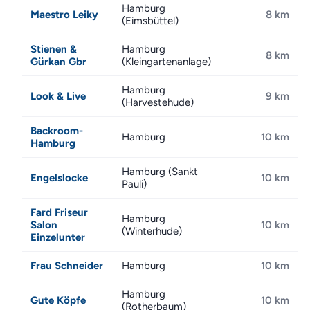
Hamburg
Maestro Leiky
8 km
(Eimsbüttel)
Stienen &
Hamburg
8 km
Gürkan Gbr
(Kleingartenanlage)
Hamburg
Look & Live
9 km
(Harvestehude)
Backroom-
Hamburg
10 km
Hamburg
Hamburg (Sankt
Engelslocke
10 km
Pauli)
Fard Friseur
Hamburg
Salon
10 km
(Winterhude)
Einzelunter
Frau Schneider
Hamburg
10 km
Hamburg
Gute Köpfe
10 km
(Rotherbaum)