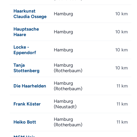
Haarkunst
Hamburg
10 km
Claudia Ossege
Hauptsache
Hamburg
10 km
Haare
Locke -
Hamburg
10 km
Eppendorf
Tanja
Hamburg
10 km
Stottenberg
(Rotherbaum)
Hamburg
Die Haarhelden
11 km
(Rotherbaum)
Hamburg
Frank Köster
11 km
(Neustadt)
Hamburg
Heiko Bott
11 km
(Rotherbaum)