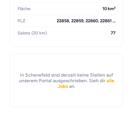
Fläche
10 km²
PLZ
22858, 22859, 22860, 22861 …
Salons (20 km)
77
In Schenefeld sind derzeit keine Stellen auf
unserem Portal ausgeschrieben. Sieh dir
alle
Jobs
an.