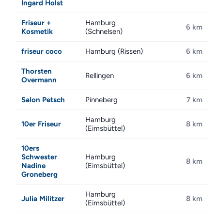
Ingard Holst
Friseur +
Hamburg
6 km
Kosmetik
(Schnelsen)
friseur coco
Hamburg (Rissen)
6 km
Thorsten
Rellingen
6 km
Overmann
Salon Petsch
Pinneberg
7 km
Hamburg
10er Friseur
8 km
(Eimsbüttel)
10ers
Schwester
Hamburg
8 km
Nadine
(Eimsbüttel)
Groneberg
Hamburg
Julia Militzer
8 km
(Eimsbüttel)