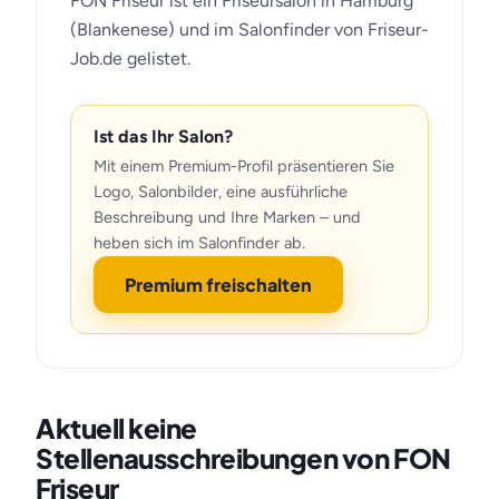
FON Friseur ist ein Friseursalon in Hamburg
(Blankenese) und im Salonfinder von Friseur-
Job.de gelistet.
Ist das Ihr Salon?
Mit einem Premium-Profil präsentieren Sie
Logo, Salonbilder, eine ausführliche
Beschreibung und Ihre Marken – und
heben sich im Salonfinder ab.
Premium freischalten
Aktuell keine
Stellenausschreibungen von FON
Friseur