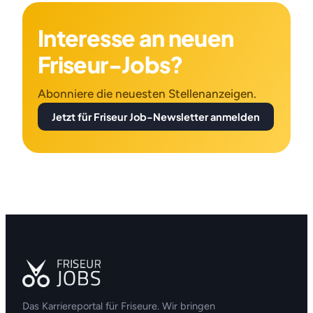
Interesse an neuen
Friseur-Jobs?
Abonniere die neuesten Stellenanzeigen.
Jetzt für Friseur Job-Newsletter anmelden
Das Karriereportal für Friseure. Wir bringen