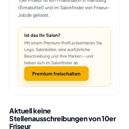
10er Friseur ist ein Friseursalon in Hamburg
(Eimsbüttel) und im Salonfinder von Friseur-
Job.de gelistet.
Ist das Ihr Salon?
Mit einem Premium-Profil präsentieren Sie
Logo, Salonbilder, eine ausführliche
Beschreibung und Ihre Marken – und
heben sich im Salonfinder ab.
Premium freischalten
Aktuell keine
Stellenausschreibungen von 10er
Friseur