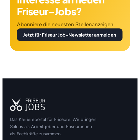
Friseur-Jobs?
Abonniere die neuesten Stellenanzeigen.
Jetzt für Friseur Job-Newsletter anmelden
Das Karriereportal für Friseure. Wir bringen
Salons als Arbeitgeber und Friseur:innen
als Fachkräfte zusammen.