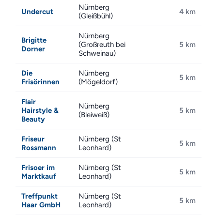
Nürnberg
Undercut
4 km
(Gleißbühl)
Nürnberg
Brigitte
(Großreuth bei
5 km
Dorner
Schweinau)
Die
Nürnberg
5 km
Frisörinnen
(Mögeldorf)
Flair
Nürnberg
Hairstyle &
5 km
(Bleiweiß)
Beauty
Friseur
Nürnberg (St
5 km
Rossmann
Leonhard)
Frisoer im
Nürnberg (St
5 km
Marktkauf
Leonhard)
Treffpunkt
Nürnberg (St
5 km
Haar GmbH
Leonhard)