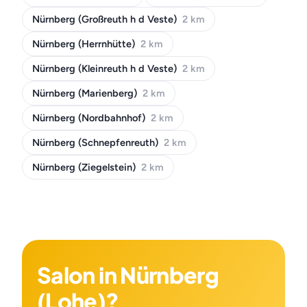
Nürnberg (Großreuth h d Veste)
2 km
Nürnberg (Herrnhütte)
2 km
Nürnberg (Kleinreuth h d Veste)
2 km
Nürnberg (Marienberg)
2 km
Nürnberg (Nordbahnhof)
2 km
Nürnberg (Schnepfenreuth)
2 km
Nürnberg (Ziegelstein)
2 km
Salon in Nürnberg
(Lohe)?