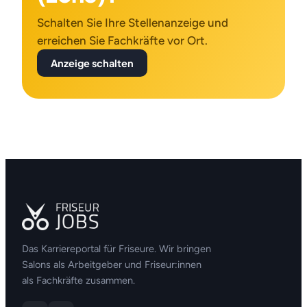
Schalten Sie Ihre Stellenanzeige und
erreichen Sie Fachkräfte vor Ort.
Anzeige schalten
Das Karriereportal für Friseure. Wir bringen
Salons als Arbeitgeber und Friseur:innen
als Fachkräfte zusammen.