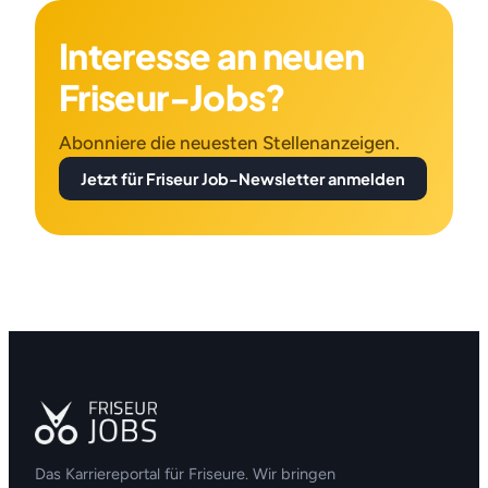
Interesse an neuen
Friseur-Jobs?
Abonniere die neuesten Stellenanzeigen.
Jetzt für Friseur Job-Newsletter anmelden
Das Karriereportal für Friseure. Wir bringen