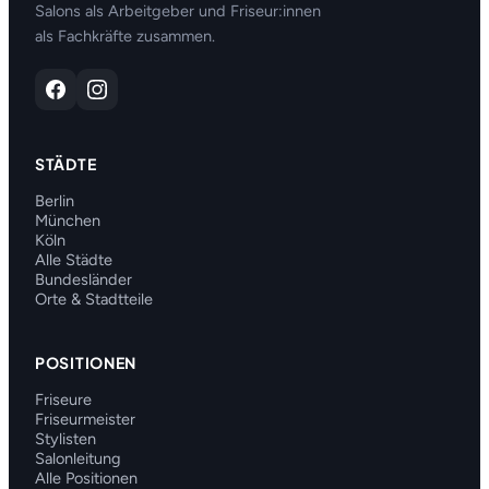
Salons als Arbeitgeber und Friseur:innen
als Fachkräfte zusammen.
STÄDTE
Berlin
München
Köln
Alle Städte
Bundesländer
Orte & Stadtteile
POSITIONEN
Friseure
Friseurmeister
Stylisten
Salonleitung
Alle Positionen