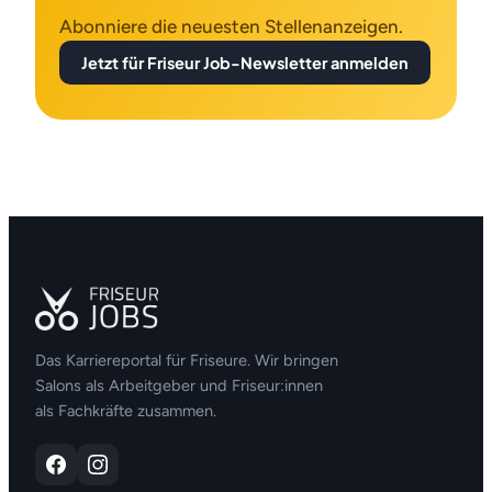
Abonniere die neuesten Stellenanzeigen.
Jetzt für Friseur Job-Newsletter anmelden
Das Karriereportal für Friseure. Wir bringen
Salons als Arbeitgeber und Friseur:innen
als Fachkräfte zusammen.