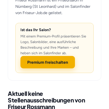
Friseur Rossmann ist ein Friseursalon in
Nürnberg (St Leonhard) und im Salonfinder
von Friseur-Job.de gelistet.
Ist das Ihr Salon?
Mit einem Premium-Profil präsentieren Sie
Logo, Salonbilder, eine ausführliche
Beschreibung und Ihre Marken – und
heben sich im Salonfinder ab.
Premium freischalten
Aktuell keine
Stellenausschreibungen von
Friseur Rossmann