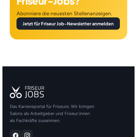
Friseur-Jobs?
Abonniere die neuesten Stellenanzeigen.
Jetzt für Friseur Job-Newsletter anmelden
Das Karriereportal für Friseure. Wir bringen
Salons als Arbeitgeber und Friseur:innen
als Fachkräfte zusammen.