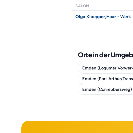
SALON
Olga Kloepper,Haar - Werk
Orte in der Umge
Emden (Logumer Vorwer
Emden (Port Arthur/Tran
Emden (Conrebbersweg)