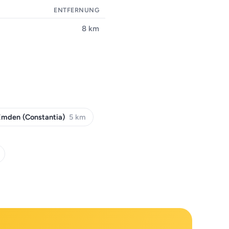
ENTFERNUNG
8 km
Emden (Constantia)
5 km