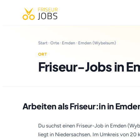
Start
·
Orte
·
Emden
· Emden (Wybelsum)
ORT
Friseur-Jobs in 
Arbeiten als Friseur:in in Em
Du suchst einen Friseur-Job in Emden (W
liegt in Niedersachsen. Im Umkreis von 20 km