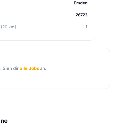
Emden
26723
 (20 km)
1
. Sieh dir
alle Jobs
an.
hne