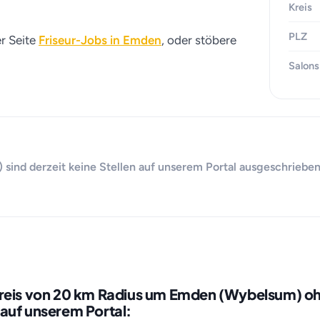
Kreis
PLZ
er Seite
Friseur-Jobs in Emden
, oder stöbere
Salons
ind derzeit keine Stellen auf unserem Portal ausgeschrieben
kreis von 20 km Radius um Emden (Wybelsum) o
auf unserem Portal: