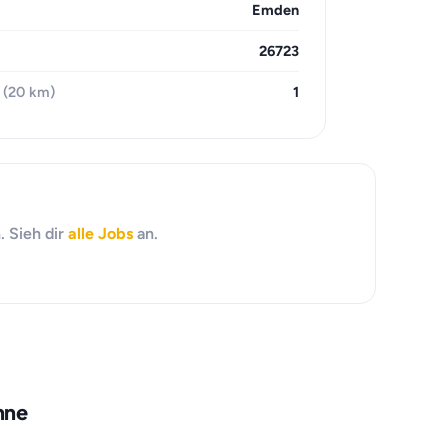
Emden
26723
 (20 km)
1
. Sieh dir
alle Jobs
an.
hne