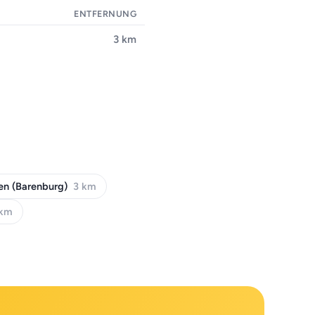
ENTFERNUNG
3 km
n (Barenburg)
3 km
 km