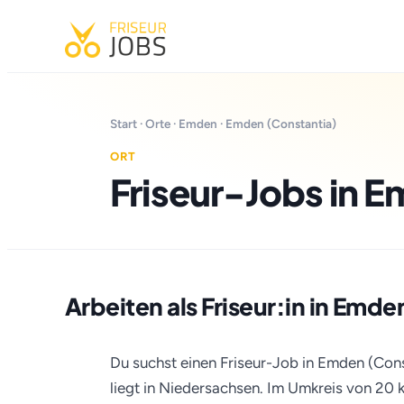
Start
·
Orte
·
Emden
· Emden (Constantia)
ORT
Friseur-Jobs in 
Arbeiten als Friseur:in in Emde
Du suchst einen Friseur-Job in Emden (Con
liegt in Niedersachsen. Im Umkreis von 20 km