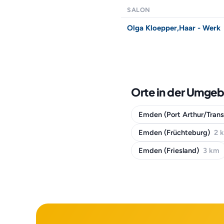
SALON
Olga Kloepper,Haar - Werk
Orte in der Umge
Emden (Port Arthur/Tran
Emden (Früchteburg)
2 
Emden (Friesland)
3 km