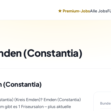
★ Premium-Jobs
Alle Jobs
F
Emden (Constantia)
n (Constantia)
stantia) (Kreis Emden)? Emden (Constantia)
Bunde
 gibt es 1 Friseursalon – plus aktuelle