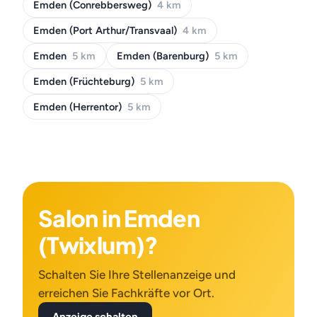
Emden (Conrebbersweg)
4 km
Emden (Port Arthur/Transvaal)
4 km
Emden
5 km
Emden (Barenburg)
5 km
Emden (Früchteburg)
5 km
Emden (Herrentor)
5 km
Salon in Emden
(Twixlum)?
Schalten Sie Ihre Stellenanzeige und
erreichen Sie Fachkräfte vor Ort.
Anzeige schalten