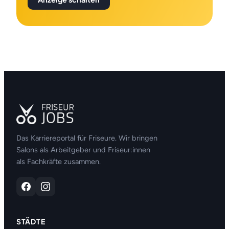
Das Karriereportal für Friseure. Wir bringen
Salons als Arbeitgeber und Friseur:innen
als Fachkräfte zusammen.
STÄDTE