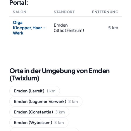
Portal:
SALON
STANDORT
ENTFERNUNG
Olga
Emden
Kloepper,Haar -
5 km
(Stadtzentrum)
Werk
Orte in der Umgebung von Emden
(Twixlum)
Emden (Larrelt)
1 km
Emden (Logumer Vorwerk)
2 km
Emden (Constantia)
3 km
Emden (Wybelsum)
3 km