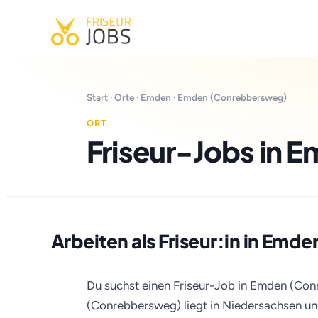
Start
·
Orte
·
Emden
· Emden (Conrebbersweg)
ORT
Friseur-Jobs in
Arbeiten als Friseur:in in Em
Du suchst einen Friseur-Job in Emden (Co
(Conrebbersweg) liegt in Niedersachsen un