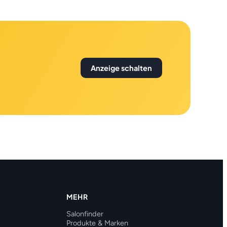
Anzeige schalten
MEHR
Salonfinder
Produkte & Marken