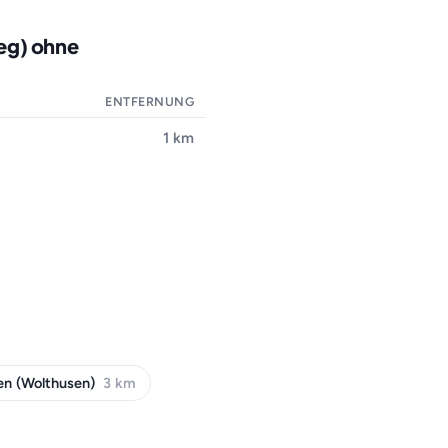
eg) ohne
ENTFERNUNG
1 km
n (Wolthusen)
3 km