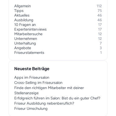
Allgemein
112
Tipps
75
Aktuelles
46
Ausbildung
46
10 Fragen an
17
Experteninterviews
17
Mitarbeitersuche
12
Unternehmen
12
Unterhaltung
7
Angebote
3
Friseurstatements
1
Neueste Beiträge
Apps im Friseursalon
Cross-Selling im Friseursalon
Finde den richtigen Mitarbeiter mit deiner
Stellenanzeige
Erfolgreich führen im Salon: Bist du ein guter Chef?
Friseur Ausbildung nebenberuflich?
Friseur Umschulung