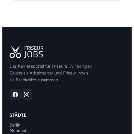
Das Karriereportal für Friseure. Wir bringen
Salons als Arbeitgeber und Friseur:innen
als Fachkräfte zusammen.
STÄDTE
Berlin
München