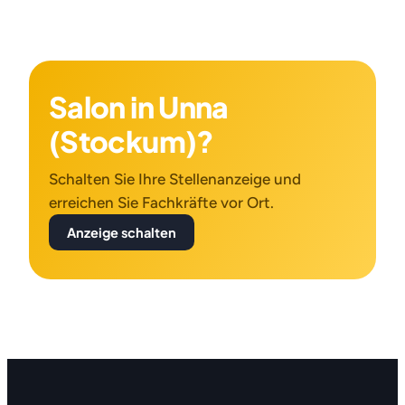
Salon in Unna
(Stockum)?
Schalten Sie Ihre Stellenanzeige und
erreichen Sie Fachkräfte vor Ort.
Anzeige schalten