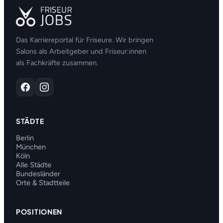
Das Karriereportal für Friseure. Wir bringen
Salons als Arbeitgeber und Friseur:innen
als Fachkräfte zusammen.
STÄDTE
Berlin
München
Köln
Alle Städte
Bundesländer
Orte & Stadtteile
POSITIONEN