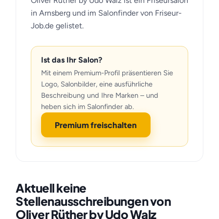
Oliver Rüther by Udo Walz ist ein Friseursalon
in Arnsberg und im Salonfinder von Friseur-
Job.de gelistet.
Ist das Ihr Salon?
Mit einem Premium-Profil präsentieren Sie
Logo, Salonbilder, eine ausführliche
Beschreibung und Ihre Marken – und
heben sich im Salonfinder ab.
Premium freischalten
Aktuell keine
Stellenausschreibungen von
Oliver Rüther by Udo Walz