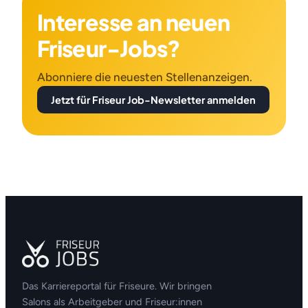
Interesse an neuen
Friseur-Jobs?
Abonniere die neuesten Stellenanzeigen.
Jetzt für Friseur Job-Newsletter anmelden
Das Karriereportal für Friseure. Wir bringen
Salons als Arbeitgeber und Friseur:innen