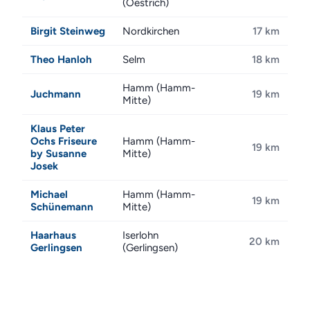
(Oestrich)
Birgit Steinweg
Nordkirchen
17 km
Theo Hanloh
Selm
18 km
Hamm (Hamm-
Juchmann
19 km
Mitte)
Klaus Peter
Ochs Friseure
Hamm (Hamm-
19 km
by Susanne
Mitte)
Josek
Michael
Hamm (Hamm-
19 km
Schünemann
Mitte)
Haarhaus
Iserlohn
20 km
Gerlingsen
(Gerlingsen)