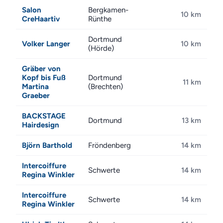
Salon
Bergkamen-
10 km
CreHaartiv
Rünthe
Dortmund
Volker Langer
10 km
(Hörde)
Gräber von
Kopf bis Fuß
Dortmund
11 km
Martina
(Brechten)
Graeber
BACKSTAGE
Dortmund
13 km
Hairdesign
Björn Barthold
Fröndenberg
14 km
Intercoiffure
Schwerte
14 km
Regina Winkler
Intercoiffure
Schwerte
14 km
Regina Winkler