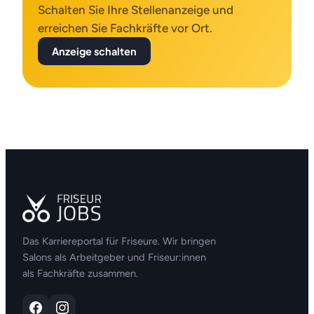
Schalten Sie Ihre Stellenanzeige und
erreichen Sie Fachkräfte vor Ort.
Anzeige schalten
Das Karriereportal für Friseure. Wir bringen
Salons als Arbeitgeber und Friseur:innen
als Fachkräfte zusammen.