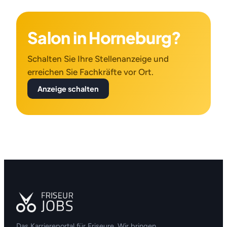
Salon in Horneburg?
Schalten Sie Ihre Stellenanzeige und
erreichen Sie Fachkräfte vor Ort.
Anzeige schalten
Das Karriereportal für Friseure. Wir bringen