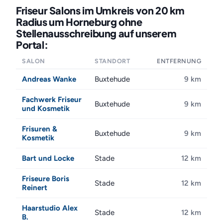
Friseur Salons im Umkreis von 20 km
Radius um Horneburg ohne
Stellenausschreibung auf unserem
Portal:
SALON
STANDORT
ENTFERNUNG
Andreas Wanke
Buxtehude
9 km
Fachwerk Friseur
Buxtehude
9 km
und Kosmetik
Frisuren &
Buxtehude
9 km
Kosmetik
Bart und Locke
Stade
12 km
Friseure Boris
Stade
12 km
Reinert
Haarstudio Alex
Stade
12 km
B.