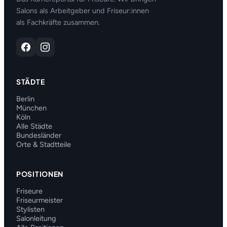
Salons als Arbeitgeber und Friseur:innen
als Fachkräfte zusammen.
STÄDTE
Berlin
München
Köln
Alle Städte
Bundesländer
Orte & Stadtteile
POSITIONEN
Friseure
Friseurmeister
Stylisten
Salonleitung