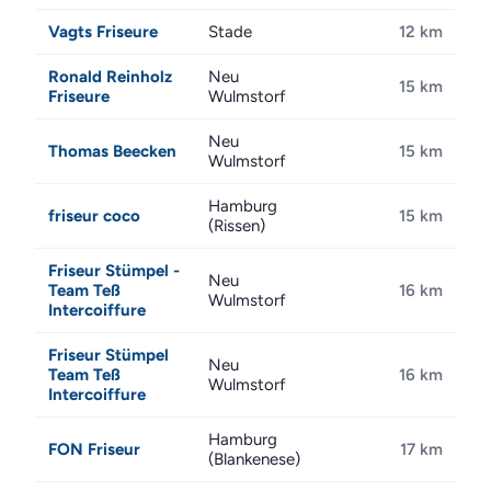
Vagts Friseure
Stade
12 km
Ronald Reinholz
Neu
15 km
Friseure
Wulmstorf
Neu
Thomas Beecken
15 km
Wulmstorf
Hamburg
friseur coco
15 km
(Rissen)
Friseur Stümpel -
Neu
Team Teß
16 km
Wulmstorf
Intercoiffure
Friseur Stümpel
Neu
Team Teß
16 km
Wulmstorf
Intercoiffure
Hamburg
FON Friseur
17 km
(Blankenese)