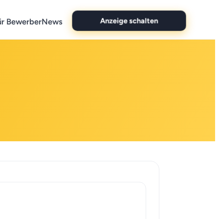
ür Bewerber
News
Anzeige schalten