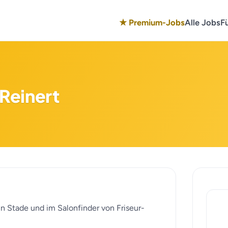
★ Premium-Jobs
Alle Jobs
F
 Reinert
n in Stade und im Salonfinder von Friseur-