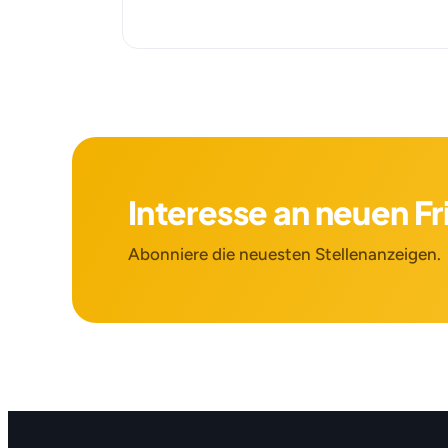
Interesse an neuen F
Abonniere die neuesten Stellenanzeigen.