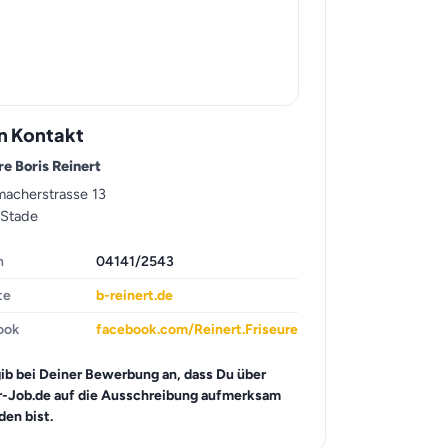
n Kontakt
re Boris Reinert
macherstrasse 13
 Stade
n
04141/2543
te
b-reinert.de
ook
facebook.com/Reinert.Friseure
gib bei Deiner Bewerbung an, dass Du über
r-Job.de auf die Ausschreibung aufmerksam
en bist.