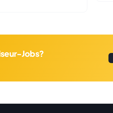
riseur-Jobs?