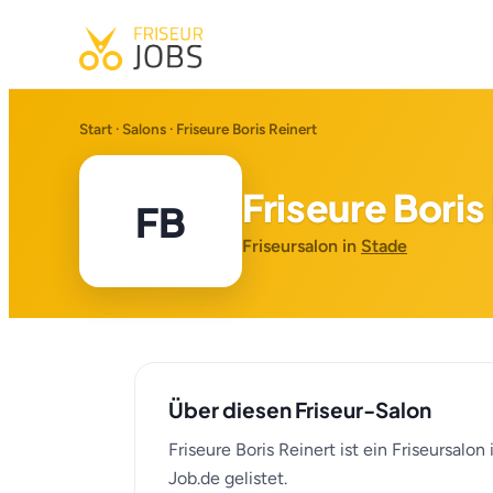
Start
·
Salons
· Friseure Boris Reinert
Friseure Boris
FB
Friseursalon in
Stade
Über diesen Friseur-Salon
Friseure Boris Reinert ist ein Friseursalo
Job.de gelistet.