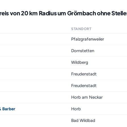
kreis von 20 km Radius um Grömbach ohne Stell
STANDORT
Pfalzgrafenweiler
Dornstetten
Wildberg
Freudenstadt
Freudenstadt
Horb am Neckar
& Barber
Horb
Bad Wildbad