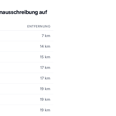
enausschreibung auf
ENTFERNUNG
7 km
14 km
15 km
17 km
17 km
19 km
19 km
19 km