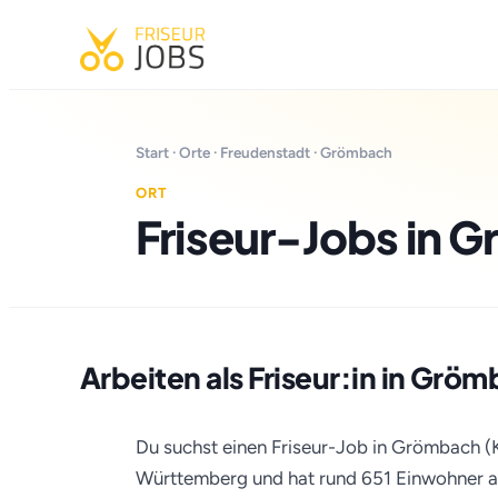
Start
·
Orte
·
Freudenstadt
· Grömbach
ORT
Friseur-Jobs in 
Arbeiten als Friseur:in in Grö
Du suchst einen Friseur-Job in Grömbach (
Württemberg und hat rund 651 Einwohner au