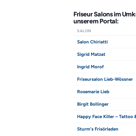
Friseur Salons im Um
unserem Portal:
SALON
Salon Chiriatti
Sigrid Matzat
Ingrid Morof
Friseursalon Lieb-Wössner
Rosemarie Lieb
Birgit Bollinger
Happy Face Killer – Tattoo 
Sturm's Frisörladen