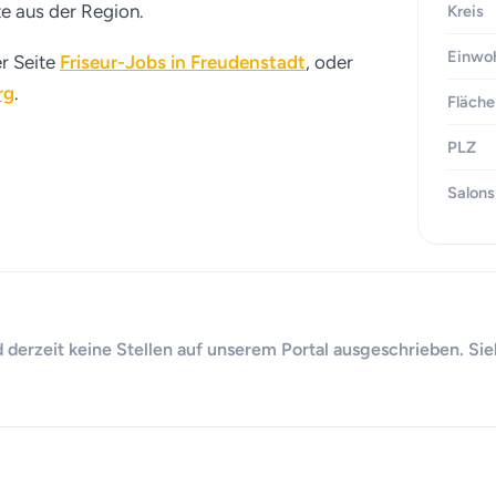
te aus der Region.
Kreis
Einwo
er Seite
Friseur-Jobs in Freudenstadt
, oder
rg
.
Fläche
PLZ
Salons
 derzeit keine Stellen auf unserem Portal ausgeschrieben. Sie