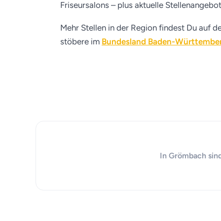
Friseursalons – plus aktuelle Stellenangebo
Mehr Stellen in der Region findest Du auf d
stöbere im
Bundesland Baden-Württembe
In Grömbach sind