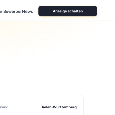
Anzeige schalten
ür Bewerber
News
sland
Baden-Württemberg