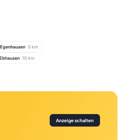
Egenhausen
5 km
Ebhausen
10 km
Anzeige schalten