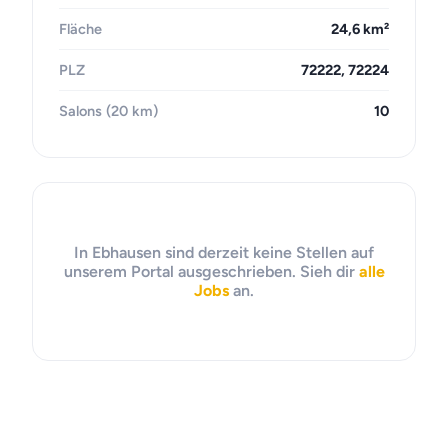
Fläche
24,6 km²
PLZ
72222, 72224
Salons (20 km)
10
In Ebhausen sind derzeit keine Stellen auf
unserem Portal ausgeschrieben. Sieh dir
alle
Jobs
an.