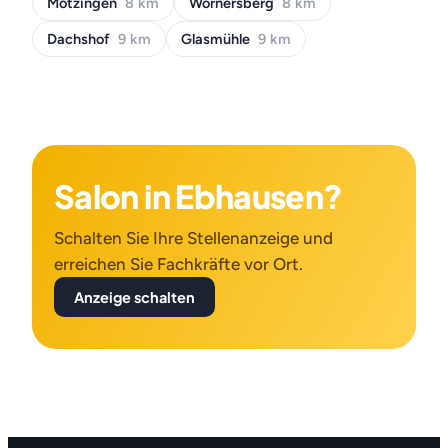
Mötzingen
8 km
Wörnersberg
8 km
Dachshof
9 km
Glasmühle
9 km
Salon in Ebhausen?
Schalten Sie Ihre Stellenanzeige und
erreichen Sie Fachkräfte vor Ort.
Anzeige schalten