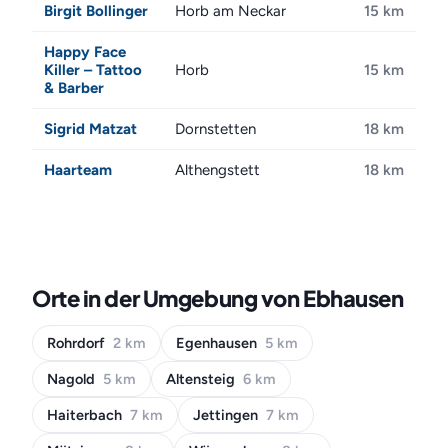
Birgit Bollinger
Horb am Neckar
15 km
Happy Face
Killer – Tattoo
Horb
15 km
& Barber
Sigrid Matzat
Dornstetten
18 km
Haarteam
Althengstett
18 km
Orte in der Umgebung von Ebhausen
Rohrdorf
2 km
Egenhausen
5 km
Nagold
5 km
Altensteig
6 km
Haiterbach
7 km
Jettingen
7 km