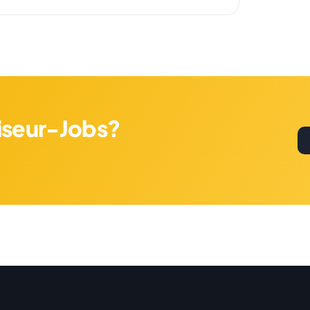
riseur-Jobs?