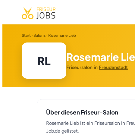
Start
·
Salons
· Rosemarie Lieb
Rosemarie Li
RL
Friseursalon in
Freudenstadt
Über diesen Friseur-Salon
Rosemarie Lieb ist ein Friseursalon in Fr
Job.de gelistet.