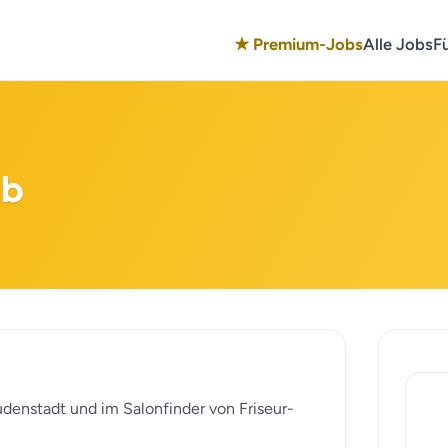
★ Premium-Jobs
Alle Jobs
F
eb
eudenstadt und im Salonfinder von Friseur-