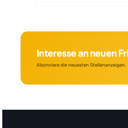
Interesse an neuen F
Abonniere die neuesten Stellenanzeigen.