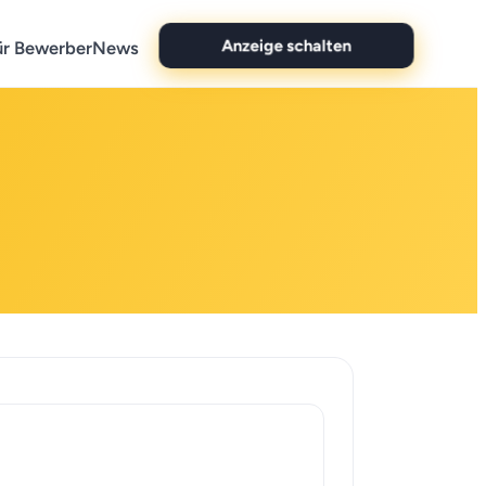
Anzeige schalten
ür Bewerber
News