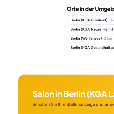
Orte in der Umgeb
Berlin (KGA Grönland)
0 
Berlin (KGA Neues Heim)
Berlin (Weißensee)
2 km
Berlin (KGA Gesundheitsq
Salon in Berlin (KGA
Schalten Sie Ihre Stellenanzeige und errei