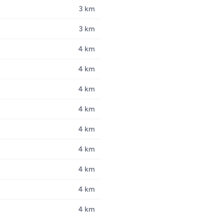
3 km
3 km
4 km
4 km
4 km
4 km
4 km
4 km
4 km
4 km
4 km