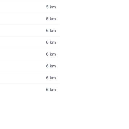
5 km
6 km
6 km
6 km
6 km
6 km
6 km
6 km