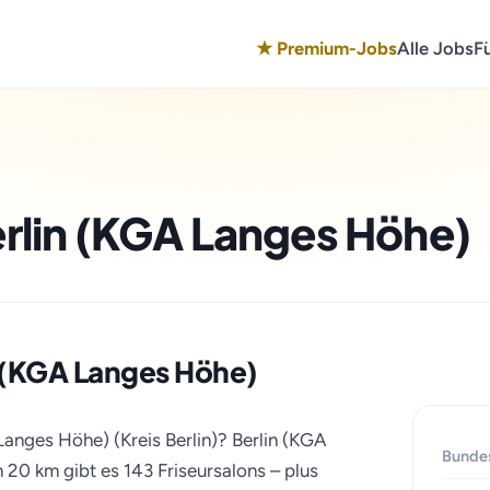
★ Premium-Jobs
Alle Jobs
F
erlin (KGA Langes Höhe)
in (KGA Langes Höhe)
Langes Höhe) (Kreis Berlin)? Berlin (KGA
Bunde
n 20 km gibt es 143 Friseursalons – plus