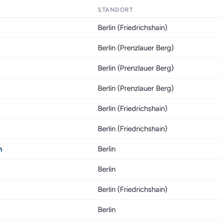
STANDORT
Berlin (Friedrichshain)
Berlin (Prenzlauer Berg)
Berlin (Prenzlauer Berg)
Berlin (Prenzlauer Berg)
Berlin (Friedrichshain)
Berlin (Friedrichshain)
n
Berlin
Berlin
Berlin (Friedrichshain)
Berlin