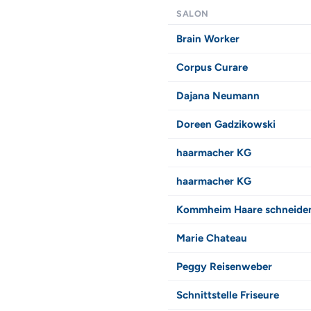
SALON
Brain Worker
Corpus Curare
Dajana Neumann
Doreen Gadzikowski
haarmacher KG
haarmacher KG
Kommheim Haare schneide
Marie Chateau
Peggy Reisenweber
Schnittstelle Friseure