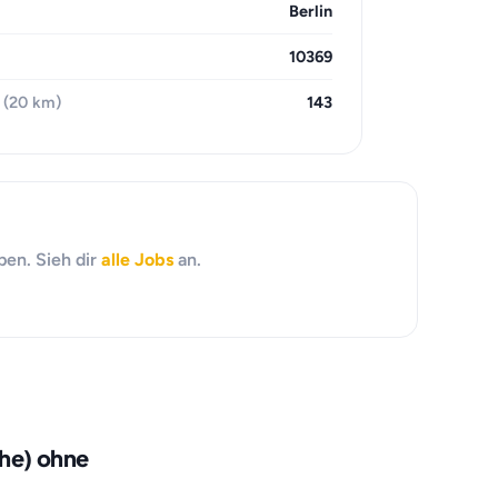
Berlin
10369
 (20 km)
143
ben. Sieh dir
alle Jobs
an.
öhe) ohne