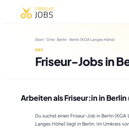
Start
·
Orte
·
Berlin
· Berlin (KGA Langes Höhe)
ORT
Friseur-Jobs in B
Arbeiten als Friseur:in in Berl
Du suchst einen Friseur-Job in Berlin (KGA 
Langes Höhe) liegt in Berlin. Im Umkreis vo