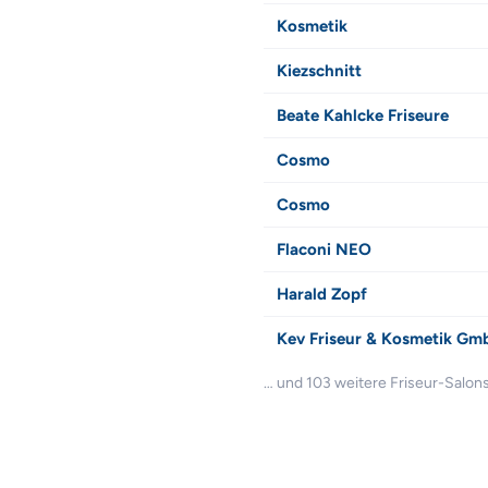
Kosmetik
Kiezschnitt
Beate Kahlcke Friseure
Cosmo
Cosmo
Flaconi NEO
Harald Zopf
Kev Friseur & Kosmetik Gm
… und 103 weitere Friseur-Salon