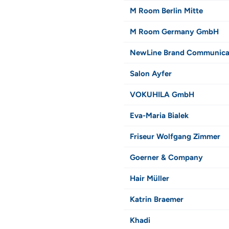
M Room Berlin Mitte
M Room Germany GmbH
NewLine Brand Communic
Salon Ayfer
VOKUHILA GmbH
Eva-Maria Bialek
Friseur Wolfgang Zimmer
Goerner & Company
Hair Müller
Katrin Braemer
Khadi