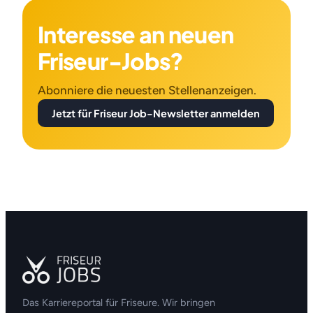
Interesse an neuen
Friseur-Jobs?
Abonniere die neuesten Stellenanzeigen.
Jetzt für Friseur Job-Newsletter anmelden
Das Karriereportal für Friseure. Wir bringen