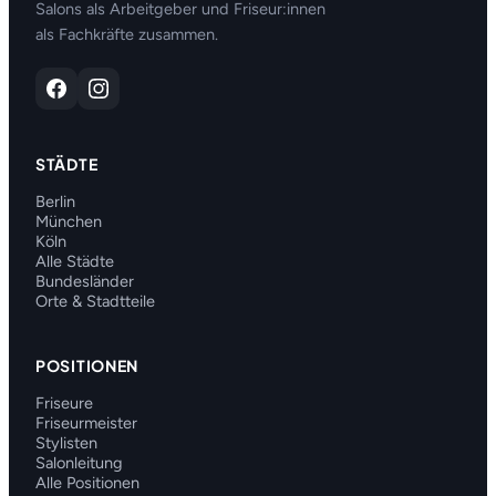
Salons als Arbeitgeber und Friseur:innen
als Fachkräfte zusammen.
STÄDTE
Berlin
München
Köln
Alle Städte
Bundesländer
Orte & Stadtteile
POSITIONEN
Friseure
Friseurmeister
Stylisten
Salonleitung
Alle Positionen