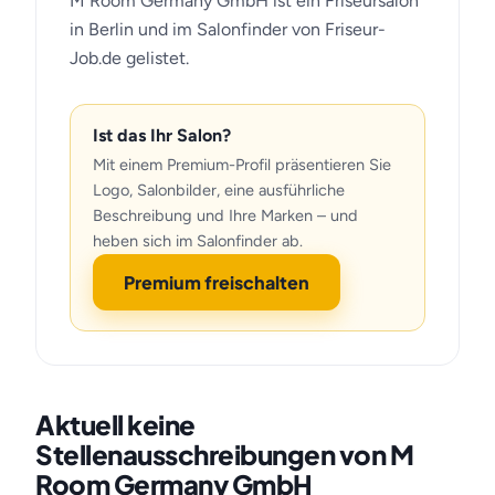
M Room Germany GmbH ist ein Friseursalon
in Berlin und im Salonfinder von Friseur-
Job.de gelistet.
Ist das Ihr Salon?
Mit einem Premium-Profil präsentieren Sie
Logo, Salonbilder, eine ausführliche
Beschreibung und Ihre Marken – und
heben sich im Salonfinder ab.
Premium freischalten
Aktuell keine
Stellenausschreibungen von M
Room Germany GmbH