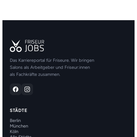
Das Karriereportal für Friseure. Wir bringen
Salons als Arbeitgeber und Friseur:innen
als Fachkräfte zusammen.
STÄDTE
Berlin
München
Köln