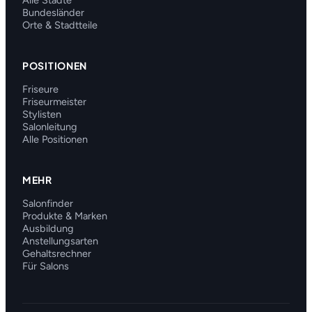
Alle Städte
Bundesländer
Orte & Stadtteile
POSITIONEN
Friseure
Friseurmeister
Stylisten
Salonleitung
Alle Positionen
MEHR
Salonfinder
Produkte & Marken
Ausbildung
Anstellungsarten
Gehaltsrechner
Für Salons