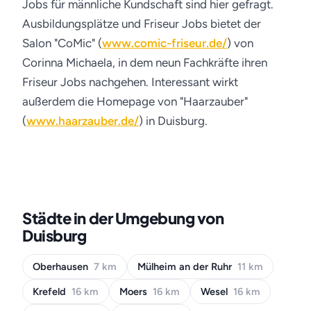
Jobs für männliche Kundschaft sind hier gefragt.
Ausbildungsplätze und Friseur Jobs bietet der
Salon "CoMic" (
www.comic-friseur.de/
) von
Corinna Michaela, in dem neun Fachkräfte ihren
Friseur Jobs nachgehen. Interessant wirkt
außerdem die Homepage von "Haarzauber"
(
www.haarzauber.de/
) in Duisburg.
Städte in der Umgebung von
Duisburg
Oberhausen
7 km
Mülheim an der Ruhr
11 km
Krefeld
16 km
Moers
16 km
Wesel
16 km