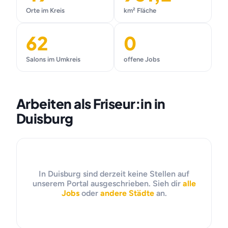
Orte im Kreis
km² Fläche
62
0
Salons im Umkreis
offene Jobs
Arbeiten als Friseur:in in
Duisburg
In Duisburg sind derzeit keine Stellen auf
unserem Portal ausgeschrieben. Sieh dir
alle
Jobs
oder
andere Städte
an.