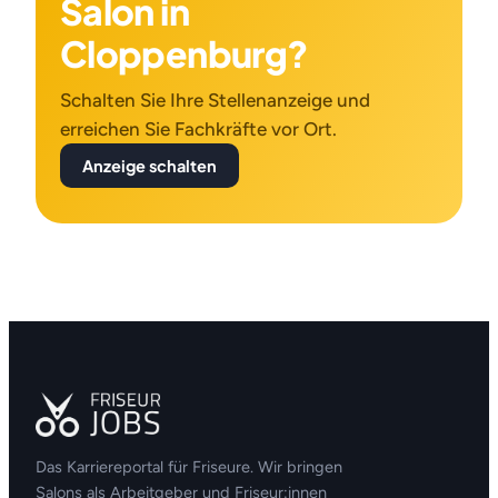
Salon in
Cloppenburg?
Schalten Sie Ihre Stellenanzeige und
erreichen Sie Fachkräfte vor Ort.
Anzeige schalten
Das Karriereportal für Friseure. Wir bringen
Salons als Arbeitgeber und Friseur:innen