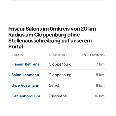
Friseur Salons im Umkreis von 20 km
Radius um Cloppenburg ohne
Stellenausschreibung auf unserem
Portal:
SALON
STANDORT
ENTFERNUNG
Friseur Behrens
Cloppenburg
7 km
Salon Lehmann
Cloppenburg
8 km
Uwe Vossmann
Garrel
8 km
Gehlenborg Gbr
Friesoythe
16 km