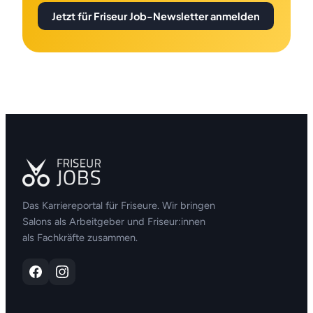
Jetzt für Friseur Job-Newsletter anmelden
Das Karriereportal für Friseure. Wir bringen
Salons als Arbeitgeber und Friseur:innen
als Fachkräfte zusammen.