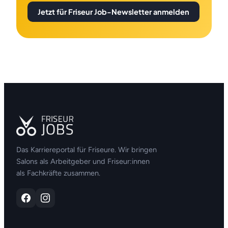
Jetzt für Friseur Job-Newsletter anmelden
Das Karriereportal für Friseure. Wir bringen
Salons als Arbeitgeber und Friseur:innen
als Fachkräfte zusammen.