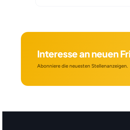
Interesse an neuen F
Abonniere die neuesten Stellenanzeigen.