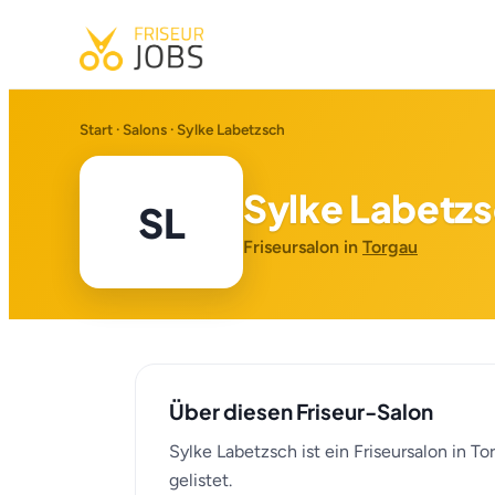
Start
·
Salons
· Sylke Labetzsch
Sylke Labetz
SL
Friseursalon in
Torgau
Über diesen Friseur-Salon
Sylke Labetzsch ist ein Friseursalon in T
gelistet.