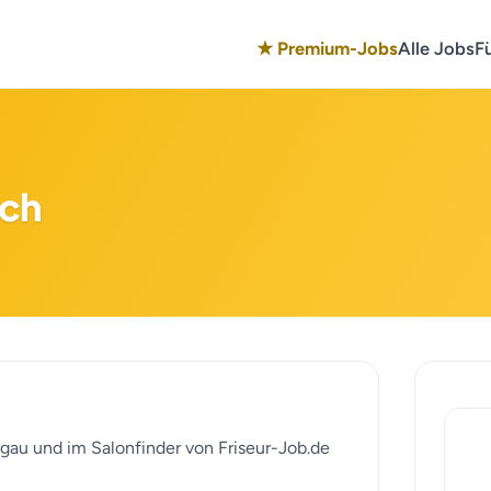
★ Premium-Jobs
Alle Jobs
F
sch
orgau und im Salonfinder von Friseur-Job.de