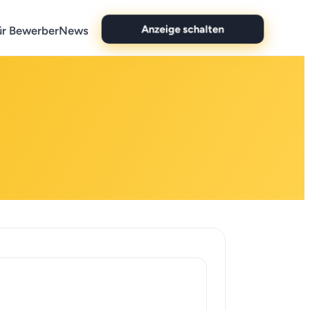
ür Bewerber
News
Anzeige schalten