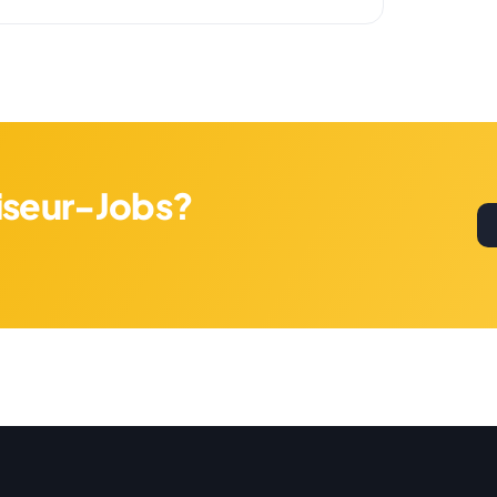
riseur-Jobs?