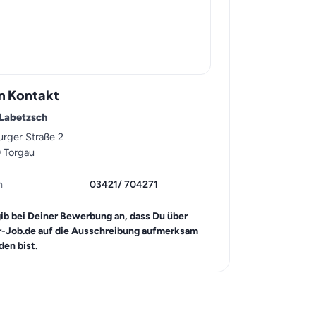
n Kontakt
 Labetzsch
urger Straße 2
 Torgau
n
03421/ 704271
gib bei Deiner Bewerbung an, dass Du über
r-Job.de auf die Ausschreibung aufmerksam
en bist.